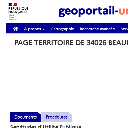
A propos
Cartographie
Recherche avancée
Serv
PAGE TERRITOIRE DE 34026 BEA
Documents
Procédures
Servitudes d'Utilité Publique