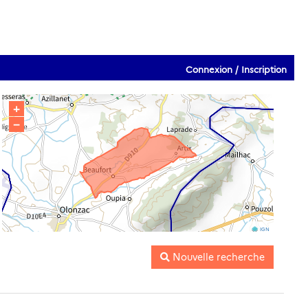
Connexion / Inscription
+
−
IGN
Nouvelle recherche