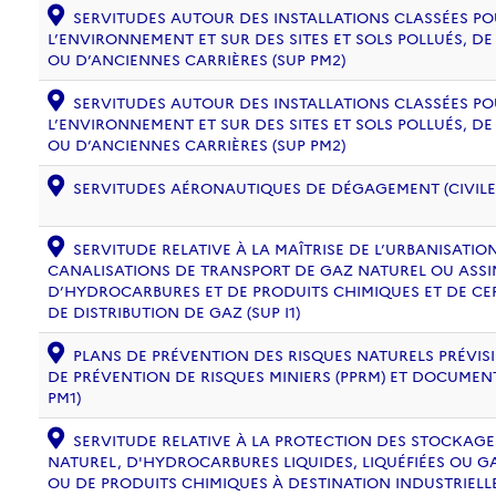
SERVITUDES AUTOUR DES INSTALLATIONS CLASSÉES PO
L’ENVIRONNEMENT ET SUR DES SITES ET SOLS POLLUÉS, 
OU D’ANCIENNES CARRIÈRES (SUP PM2)
SERVITUDES AUTOUR DES INSTALLATIONS CLASSÉES PO
L’ENVIRONNEMENT ET SUR DES SITES ET SOLS POLLUÉS, 
OU D’ANCIENNES CARRIÈRES (SUP PM2)
SERVITUDES AÉRONAUTIQUES DE DÉGAGEMENT (CIVILE) 
SERVITUDE RELATIVE À LA MAÎTRISE DE L’URBANISATI
CANALISATIONS DE TRANSPORT DE GAZ NATUREL OU ASSIM
D’HYDROCARBURES ET DE PRODUITS CHIMIQUES ET DE CE
DE DISTRIBUTION DE GAZ (SUP I1)
PLANS DE PRÉVENTION DES RISQUES NATURELS PRÉVISIB
DE PRÉVENTION DE RISQUES MINIERS (PPRM) ET DOCUMEN
PM1)
SERVITUDE RELATIVE À LA PROTECTION DES STOCKAG
NATUREL, D'HYDROCARBURES LIQUIDES, LIQUÉFIÉES OU 
OU DE PRODUITS CHIMIQUES À DESTINATION INDUSTRIELL