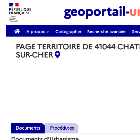
A propos
Cartographie
Recherche avancée
Serv
PAGE TERRITOIRE DE 41044 CHAT
SUR-CHER
Documents
Procédures
Documents d'Urbanisme