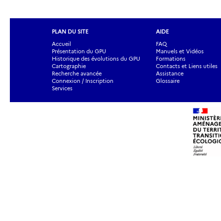
PLAN DU SITE
AIDE
Accueil
FAQ
Présentation du GPU
Manuels et Vidéos
Historique des évolutions du GPU
Formations
Cartographie
Contacts et Liens utiles
Recherche avancée
Assistance
Connexion / Inscription
Glossaire
Services