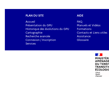
PLAN DU SITE
AIDE
Accueil
FAQ
Présentation du GPU
Manuels et Vidéos
Historique des évolutions du GPU
Formations
Cartographie
Contacts et Liens utiles
Recherche avancée
Assistance
Connexion / Inscription
Glossaire
Services