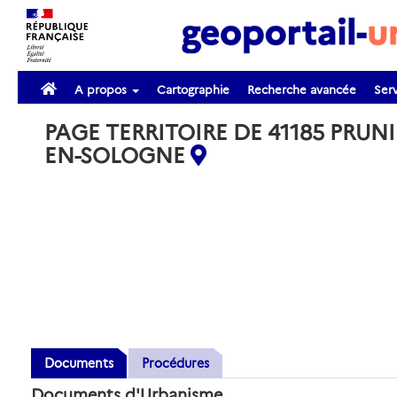
A propos
Cartographie
Recherche avancée
Serv
PAGE TERRITOIRE DE 41185 PRUNI
EN-SOLOGNE
Documents
Procédures
Documents d'Urbanisme