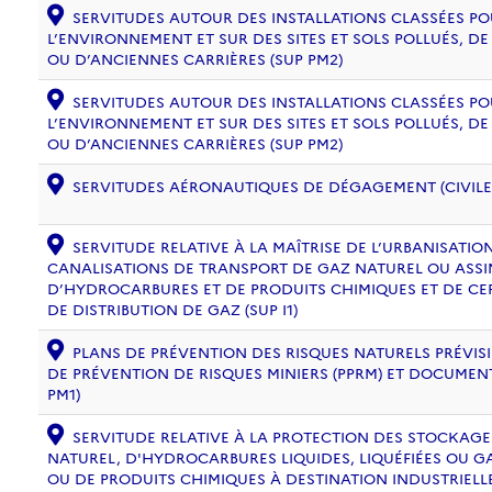
SERVITUDES AUTOUR DES INSTALLATIONS CLASSÉES PO
L’ENVIRONNEMENT ET SUR DES SITES ET SOLS POLLUÉS, 
OU D’ANCIENNES CARRIÈRES (SUP PM2)
SERVITUDES AUTOUR DES INSTALLATIONS CLASSÉES PO
L’ENVIRONNEMENT ET SUR DES SITES ET SOLS POLLUÉS, 
OU D’ANCIENNES CARRIÈRES (SUP PM2)
SERVITUDES AÉRONAUTIQUES DE DÉGAGEMENT (CIVILE) 
SERVITUDE RELATIVE À LA MAÎTRISE DE L’URBANISATI
CANALISATIONS DE TRANSPORT DE GAZ NATUREL OU ASSIM
D’HYDROCARBURES ET DE PRODUITS CHIMIQUES ET DE CE
DE DISTRIBUTION DE GAZ (SUP I1)
PLANS DE PRÉVENTION DES RISQUES NATURELS PRÉVISIB
DE PRÉVENTION DE RISQUES MINIERS (PPRM) ET DOCUMEN
PM1)
SERVITUDE RELATIVE À LA PROTECTION DES STOCKAG
NATUREL, D'HYDROCARBURES LIQUIDES, LIQUÉFIÉES OU 
OU DE PRODUITS CHIMIQUES À DESTINATION INDUSTRIELL