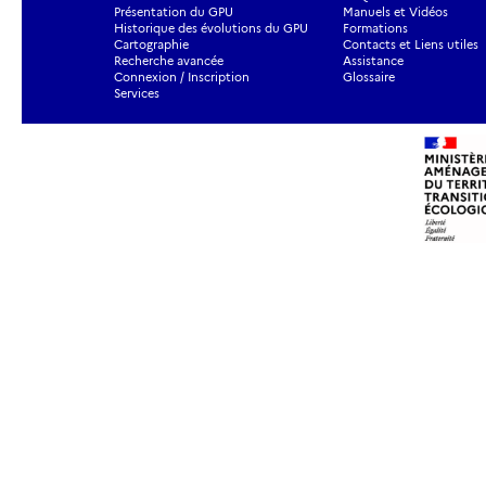
Présentation du GPU
Manuels et Vidéos
Historique des évolutions du GPU
Formations
Cartographie
Contacts et Liens utiles
Recherche avancée
Assistance
Connexion / Inscription
Glossaire
Services