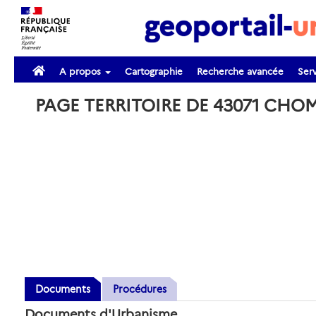
A propos
Cartographie
Recherche avancée
Serv
PAGE TERRITOIRE DE 43071 CHO
Documents
Procédures
Documents d'Urbanisme