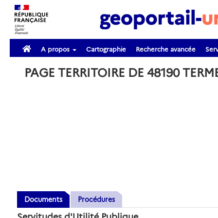
A propos
Cartographie
Recherche avancée
Serv
PAGE TERRITOIRE DE 48190 TERM
Documents
Procédures
Servitudes d'Utilité Publique