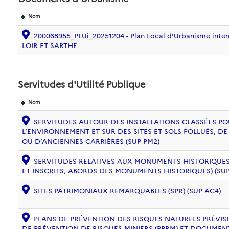
Nom
200068955_PLUi_20251204 - Plan Local d'Urbanisme int
LOIR ET SARTHE
Servitudes d'Utilité Publique
Nom
SERVITUDES AUTOUR DES INSTALLATIONS CLASSÉES PO
L’ENVIRONNEMENT ET SUR DES SITES ET SOLS POLLUÉS, 
OU D’ANCIENNES CARRIÈRES (SUP PM2)
SERVITUDES RELATIVES AUX MONUMENTS HISTORIQUES
ET INSCRITS, ABORDS DES MONUMENTS HISTORIQUES) (SUP
SITES PATRIMONIAUX REMARQUABLES (SPR) (SUP AC4)
PLANS DE PRÉVENTION DES RISQUES NATURELS PRÉVISIB
DE PRÉVENTION DE RISQUES MINIERS (PPRM) ET DOCUMEN