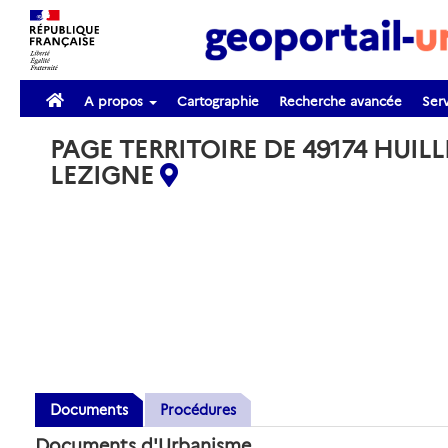
A propos
Cartographie
Recherche avancée
Serv
PAGE TERRITOIRE DE 49174 HUILL
LEZIGNE
Documents
Procédures
Documents d'Urbanisme