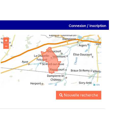
Connexion / Inscription
+
−
IGN
Nouvelle recherche