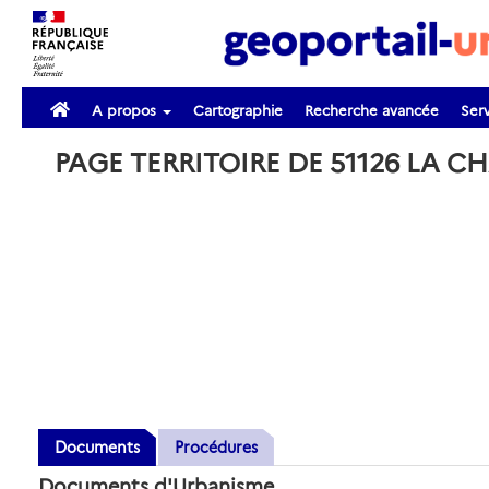
A propos
Cartographie
Recherche avancée
Serv
PAGE TERRITOIRE DE 51126 LA 
Documents
Procédures
Documents d'Urbanisme