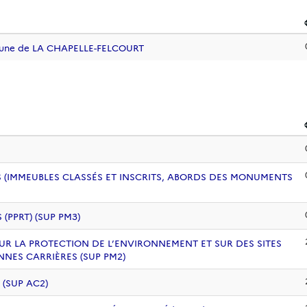
mune de LA CHAPELLE-FELCOURT
 (IMMEUBLES CLASSÉS ET INSCRITS, ABORDS DES MONUMENTS
PPRT) (SUP PM3)
UR LA PROTECTION DE L’ENVIRONNEMENT ET SUR DES SITES
NNES CARRIÈRES (SUP PM2)
 (SUP AC2)