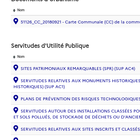
Nom
51126_CC_20180921 - Carte Communale (CC) de la com
Servitudes d'Utilité Publique
Nom
SITES PATRIMONIAUX REMARQUABLES (SPR) (SUP AC4)
SERVITUDES RELATIVES AUX MONUMENTS HISTORIQUES
HISTORIQUES) (SUP AC1)
PLANS DE PRÉVENTION DES RISQUES TECHNOLOGIQUES (
SERVITUDES AUTOUR DES INSTALLATIONS CLASSÉES PO
ET SOLS POLLUÉS, DE STOCKAGE DE DÉCHETS OU D’ANCIE
SERVITUDES RELATIVES AUX SITES INSCRITS ET CLASSÉS