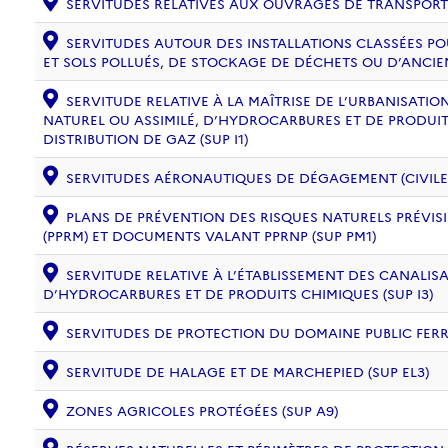
SERVITUDES RELATIVES AUX OUVRAGES DE TRANSPORT ET
SERVITUDES AUTOUR DES INSTALLATIONS CLASSÉES PO
ET SOLS POLLUÉS, DE STOCKAGE DE DÉCHETS OU D’ANCIE
SERVITUDE RELATIVE À LA MAÎTRISE DE L’URBANISAT
NATUREL OU ASSIMILÉ, D’HYDROCARBURES ET DE PRODUIT
DISTRIBUTION DE GAZ (SUP I1)
SERVITUDES AÉRONAUTIQUES DE DÉGAGEMENT (CIVILE) 
PLANS DE PRÉVENTION DES RISQUES NATURELS PRÉVISI
(PPRM) ET DOCUMENTS VALANT PPRNP (SUP PM1)
SERVITUDE RELATIVE À L’ÉTABLISSEMENT DES CANALIS
D’HYDROCARBURES ET DE PRODUITS CHIMIQUES (SUP I3)
SERVITUDES DE PROTECTION DU DOMAINE PUBLIC FERRO
SERVITUDE DE HALAGE ET DE MARCHEPIED (SUP EL3)
ZONES AGRICOLES PROTÉGÉES (SUP A9)