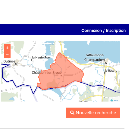
Connexion / Inscription
+
−
IGN
Nouvelle recherche