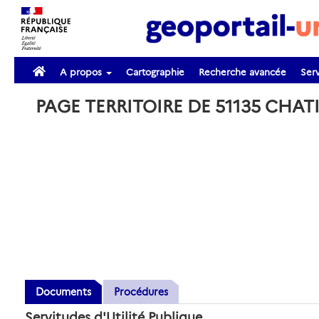
A propos
Cartographie
Recherche avancée
Serv
PAGE TERRITOIRE DE 51135 CHA
Documents
Procédures
Servitudes d'Utilité Publique