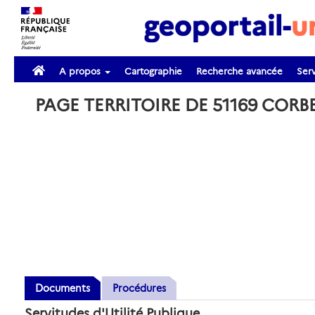
A propos
Cartographie
Recherche avancée
Serv
PAGE TERRITOIRE DE 51169 CORB
Documents
Procédures
Servitudes d'Utilité Publique