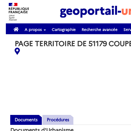
A propos
Cartographie
Recherche avancée
Serv
PAGE TERRITOIRE DE 51179 COUP
Documents
Procédures
Documents d'Urbanisme