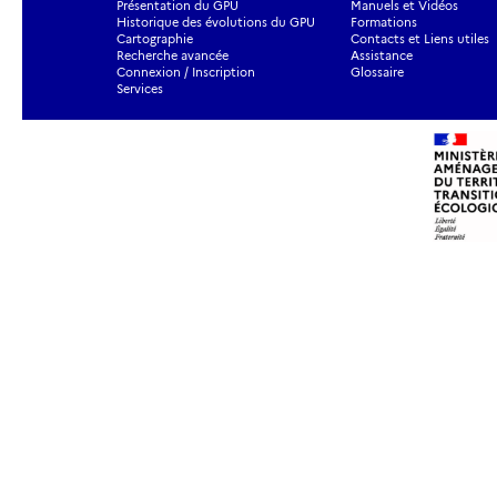
Présentation du GPU
Manuels et Vidéos
Historique des évolutions du GPU
Formations
Cartographie
Contacts et Liens utiles
Recherche avancée
Assistance
Connexion / Inscription
Glossaire
Services