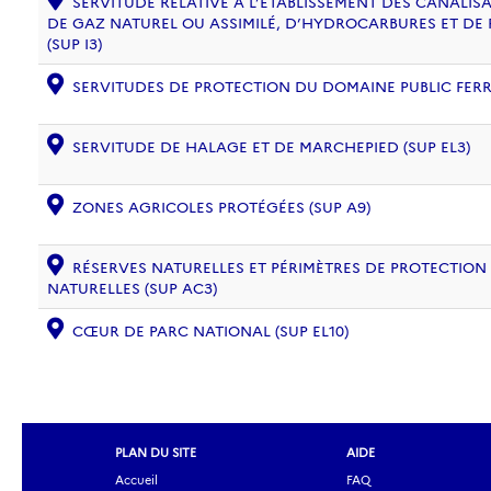
SERVITUDE RELATIVE À L’ÉTABLISSEMENT DES CANALIS
DE GAZ NATUREL OU ASSIMILÉ, D’HYDROCARBURES ET DE
(SUP I3)
SERVITUDES DE PROTECTION DU DOMAINE PUBLIC FERRO
SERVITUDE DE HALAGE ET DE MARCHEPIED (SUP EL3)
ZONES AGRICOLES PROTÉGÉES (SUP A9)
RÉSERVES NATURELLES ET PÉRIMÈTRES DE PROTECTION
NATURELLES (SUP AC3)
CŒUR DE PARC NATIONAL (SUP EL10)
PLAN DU SITE
AIDE
Accueil
FAQ