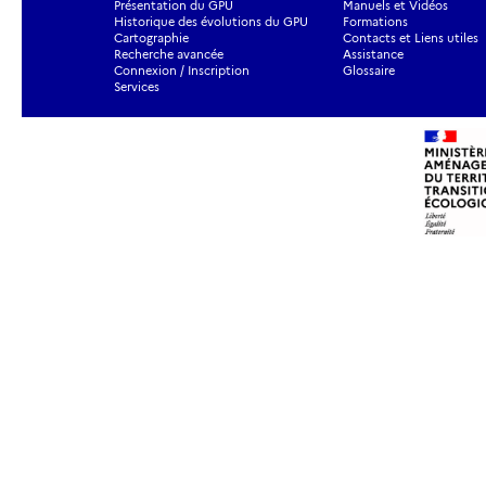
Présentation du GPU
Manuels et Vidéos
Historique des évolutions du GPU
Formations
Cartographie
Contacts et Liens utiles
Recherche avancée
Assistance
Connexion / Inscription
Glossaire
Services