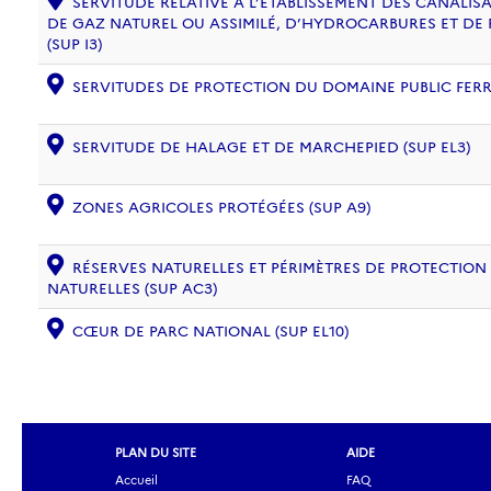
SERVITUDE RELATIVE À L’ÉTABLISSEMENT DES CANALIS
DE GAZ NATUREL OU ASSIMILÉ, D’HYDROCARBURES ET DE
(SUP I3)
SERVITUDES DE PROTECTION DU DOMAINE PUBLIC FERRO
SERVITUDE DE HALAGE ET DE MARCHEPIED (SUP EL3)
ZONES AGRICOLES PROTÉGÉES (SUP A9)
RÉSERVES NATURELLES ET PÉRIMÈTRES DE PROTECTION
NATURELLES (SUP AC3)
CŒUR DE PARC NATIONAL (SUP EL10)
PLAN DU SITE
AIDE
Accueil
FAQ