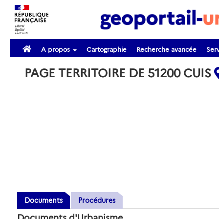
A propos
Cartographie
Recherche avancée
Serv
PAGE TERRITOIRE DE 51200 CUIS
Documents
Procédures
Documents d'Urbanisme