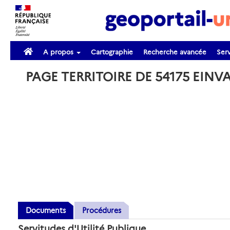
A propos
Cartographie
Recherche avancée
Serv
PAGE TERRITOIRE DE 54175 EIN
Documents
Procédures
Servitudes d'Utilité Publique