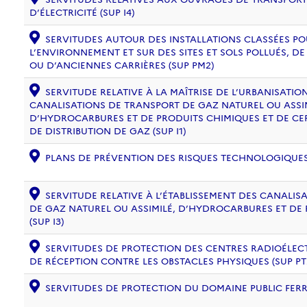
D’ÉLECTRICITÉ (SUP I4)
SERVITUDES AUTOUR DES INSTALLATIONS CLASSÉES PO
L’ENVIRONNEMENT ET SUR DES SITES ET SOLS POLLUÉS, 
OU D’ANCIENNES CARRIÈRES (SUP PM2)
SERVITUDE RELATIVE À LA MAÎTRISE DE L’URBANISATI
CANALISATIONS DE TRANSPORT DE GAZ NATUREL OU ASSIM
D’HYDROCARBURES ET DE PRODUITS CHIMIQUES ET DE CE
DE DISTRIBUTION DE GAZ (SUP I1)
PLANS DE PRÉVENTION DES RISQUES TECHNOLOGIQUES (
SERVITUDE RELATIVE À L’ÉTABLISSEMENT DES CANALIS
DE GAZ NATUREL OU ASSIMILÉ, D’HYDROCARBURES ET DE
(SUP I3)
SERVITUDES DE PROTECTION DES CENTRES RADIOÉLECT
DE RÉCEPTION CONTRE LES OBSTACLES PHYSIQUES (SUP PT
SERVITUDES DE PROTECTION DU DOMAINE PUBLIC FERRO