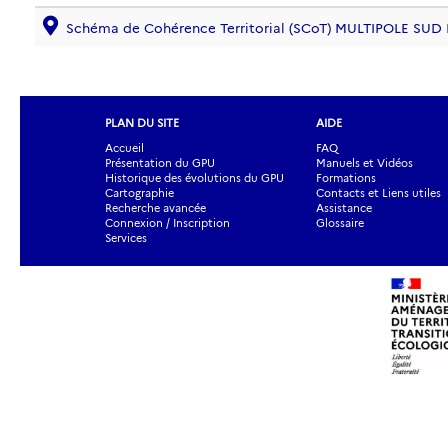
Schéma de Cohérence Territorial (SCoT) MULTIPOLE SU
PLAN DU SITE
AIDE
Accueil
FAQ
Présentation du GPU
Manuels et Vidéos
Historique des évolutions du GPU
Formations
Cartographie
Contacts et Liens utiles
Recherche avancée
Assistance
Connexion / Inscription
Glossaire
Services