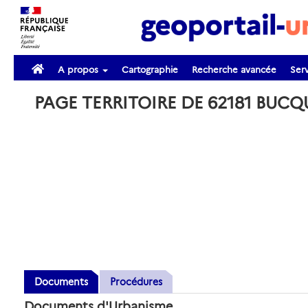
A propos
Cartographie
Recherche avancée
Serv
PAGE TERRITOIRE DE 62181 BUC
Documents
Procédures
Documents d'Urbanisme