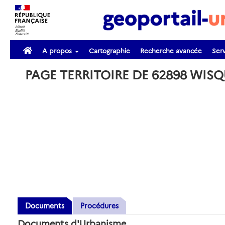
A propos
Cartographie
Recherche avancée
Serv
PAGE TERRITOIRE DE 62898 WIS
Documents
Procédures
Documents d'Urbanisme