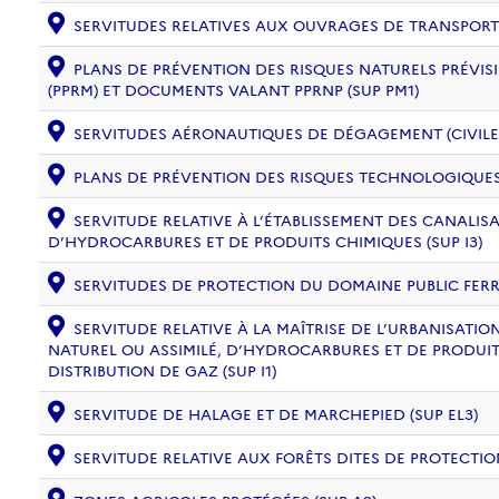
SERVITUDES RELATIVES AUX OUVRAGES DE TRANSPORT ET
PLANS DE PRÉVENTION DES RISQUES NATURELS PRÉVISI
(PPRM) ET DOCUMENTS VALANT PPRNP (SUP PM1)
SERVITUDES AÉRONAUTIQUES DE DÉGAGEMENT (CIVILE) 
PLANS DE PRÉVENTION DES RISQUES TECHNOLOGIQUES (
SERVITUDE RELATIVE À L’ÉTABLISSEMENT DES CANALIS
D’HYDROCARBURES ET DE PRODUITS CHIMIQUES (SUP I3)
SERVITUDES DE PROTECTION DU DOMAINE PUBLIC FERRO
SERVITUDE RELATIVE À LA MAÎTRISE DE L’URBANISAT
NATUREL OU ASSIMILÉ, D’HYDROCARBURES ET DE PRODUIT
DISTRIBUTION DE GAZ (SUP I1)
SERVITUDE DE HALAGE ET DE MARCHEPIED (SUP EL3)
SERVITUDE RELATIVE AUX FORÊTS DITES DE PROTECTION