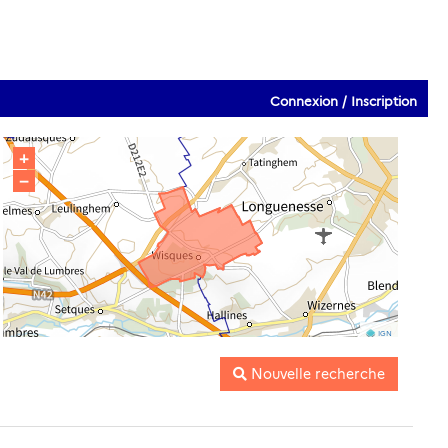
Connexion / Inscription
+
−
IGN
Nouvelle recherche