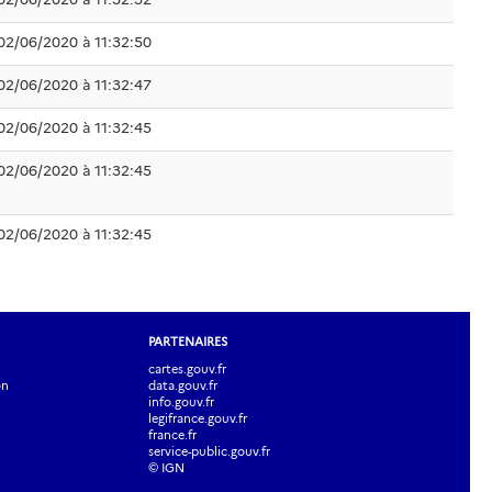
02/06/2020 à 11:32:50
02/06/2020 à 11:32:47
02/06/2020 à 11:32:45
02/06/2020 à 11:32:45
02/06/2020 à 11:32:45
PARTENAIRES
cartes.gouv.fr
on
data.gouv.fr
info.gouv.fr
legifrance.gouv.fr
france.fr
service-public.gouv.fr
© IGN