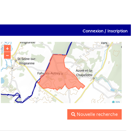
Connexion / Inscription
+
−
IGN
Nouvelle recherche