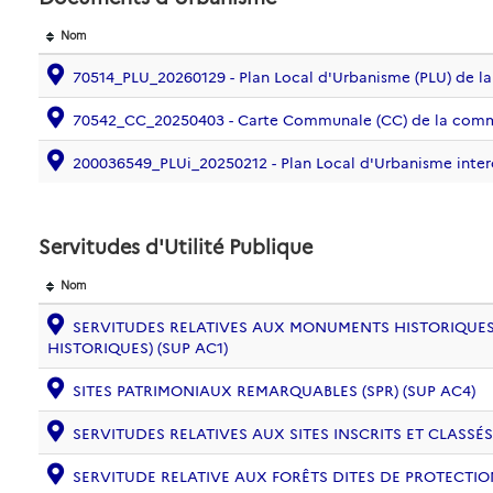
Nom
70514_PLU_20260129 - Plan Local d'Urbanisme (PLU) de
70542_CC_20250403 - Carte Communale (CC) de la co
200036549_PLUi_20250212 - Plan Local d'Urbanisme int
Servitudes d'Utilité Publique
Nom
SERVITUDES RELATIVES AUX MONUMENTS HISTORIQUES
HISTORIQUES) (SUP AC1)
SITES PATRIMONIAUX REMARQUABLES (SPR) (SUP AC4)
SERVITUDES RELATIVES AUX SITES INSCRITS ET CLASSÉS
SERVITUDE RELATIVE AUX FORÊTS DITES DE PROTECTION