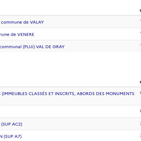
 la commune de VALAY
mmune de VENERE
ercommunal (PLUi) VAL DE GRAY
 (IMMEUBLES CLASSÉS ET INSCRITS, ABORDS DES MONUMENTS
 (SUP AC2)
 (SUP A7)