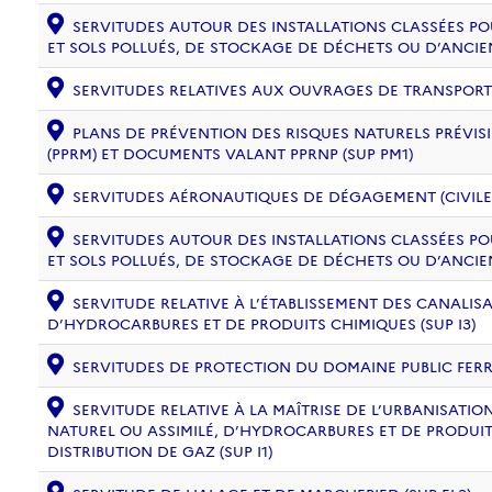
SERVITUDES AUTOUR DES INSTALLATIONS CLASSÉES PO
ET SOLS POLLUÉS, DE STOCKAGE DE DÉCHETS OU D’ANCIE
SERVITUDES RELATIVES AUX OUVRAGES DE TRANSPORT ET
PLANS DE PRÉVENTION DES RISQUES NATURELS PRÉVISI
(PPRM) ET DOCUMENTS VALANT PPRNP (SUP PM1)
SERVITUDES AÉRONAUTIQUES DE DÉGAGEMENT (CIVILE) 
SERVITUDES AUTOUR DES INSTALLATIONS CLASSÉES PO
ET SOLS POLLUÉS, DE STOCKAGE DE DÉCHETS OU D’ANCIE
SERVITUDE RELATIVE À L’ÉTABLISSEMENT DES CANALIS
D’HYDROCARBURES ET DE PRODUITS CHIMIQUES (SUP I3)
SERVITUDES DE PROTECTION DU DOMAINE PUBLIC FERRO
SERVITUDE RELATIVE À LA MAÎTRISE DE L’URBANISAT
NATUREL OU ASSIMILÉ, D’HYDROCARBURES ET DE PRODUIT
DISTRIBUTION DE GAZ (SUP I1)