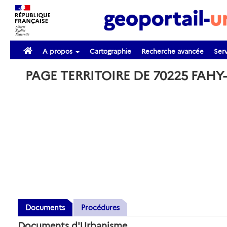
A propos
Cartographie
Recherche avancée
Serv
PAGE TERRITOIRE DE 70225 FAHY
Documents
Procédures
Documents d'Urbanisme