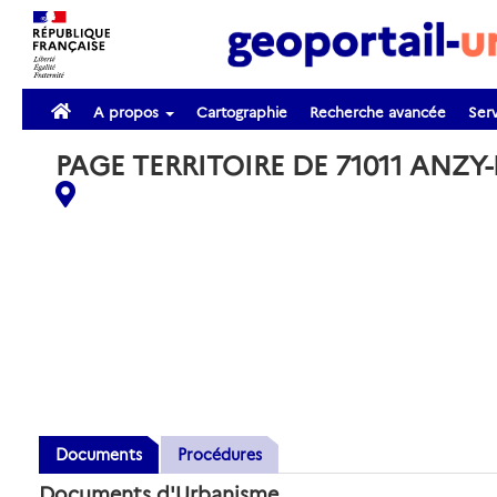
A propos
Cartographie
Recherche avancée
Serv
PAGE TERRITOIRE DE 71011 ANZY
Documents
Procédures
Documents d'Urbanisme