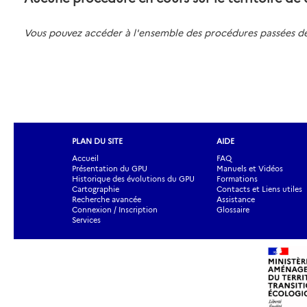
Vous pouvez accéder à l'ensemble des procédures passées
PLAN DU SITE
AIDE
Accueil
FAQ
Présentation du GPU
Manuels et Vidéos
Historique des évolutions du GPU
Formations
Cartographie
Contacts et Liens utiles
Recherche avancée
Assistance
Connexion / Inscription
Glossaire
Services