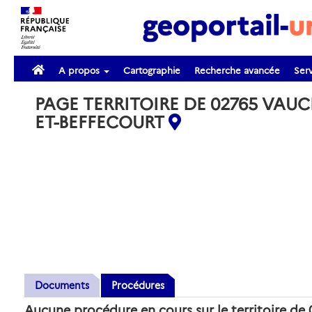
A propos
Cartographie
Recherche avancée
Serv
PAGE TERRITOIRE DE 02765 VAUC
ET-BEFFECOURT
Documents
Procédures
Aucune procédure en cours sur le territoire 