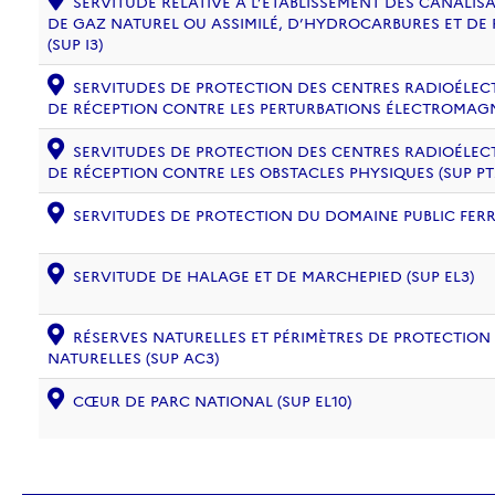
SERVITUDE RELATIVE À L’ÉTABLISSEMENT DES CANALIS
DE GAZ NATUREL OU ASSIMILÉ, D’HYDROCARBURES ET DE
(SUP I3)
SERVITUDES DE PROTECTION DES CENTRES RADIOÉLECT
DE RÉCEPTION CONTRE LES PERTURBATIONS ÉLECTROMAGNÉ
SERVITUDES DE PROTECTION DES CENTRES RADIOÉLECT
DE RÉCEPTION CONTRE LES OBSTACLES PHYSIQUES (SUP PT
SERVITUDES DE PROTECTION DU DOMAINE PUBLIC FERRO
SERVITUDE DE HALAGE ET DE MARCHEPIED (SUP EL3)
RÉSERVES NATURELLES ET PÉRIMÈTRES DE PROTECTION
NATURELLES (SUP AC3)
CŒUR DE PARC NATIONAL (SUP EL10)