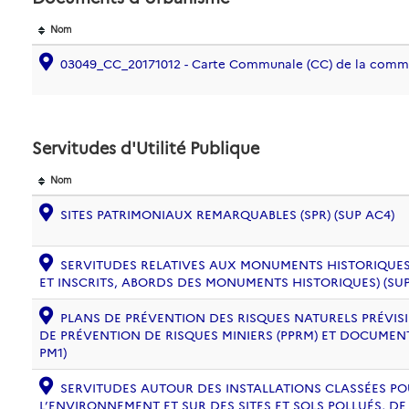
Nom
03049_CC_20171012 - Carte Communale (CC) de la com
Servitudes d'Utilité Publique
Nom
SITES PATRIMONIAUX REMARQUABLES (SPR) (SUP AC4)
SERVITUDES RELATIVES AUX MONUMENTS HISTORIQUES
ET INSCRITS, ABORDS DES MONUMENTS HISTORIQUES) (SUP
PLANS DE PRÉVENTION DES RISQUES NATURELS PRÉVISIB
DE PRÉVENTION DE RISQUES MINIERS (PPRM) ET DOCUMEN
PM1)
SERVITUDES AUTOUR DES INSTALLATIONS CLASSÉES PO
L’ENVIRONNEMENT ET SUR DES SITES ET SOLS POLLUÉS, 