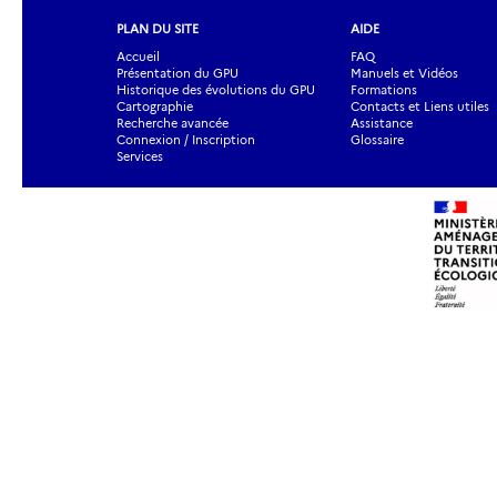
PLAN DU SITE
AIDE
Accueil
FAQ
Présentation du GPU
Manuels et Vidéos
Historique des évolutions du GPU
Formations
Cartographie
Contacts et Liens utiles
Recherche avancée
Assistance
Connexion / Inscription
Glossaire
Services