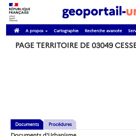
A propos
Cartographie
Recherche avancée
Serv
PAGE TERRITOIRE DE 03049 CESS
Documents
Procédures
Documents d'Urbanisme