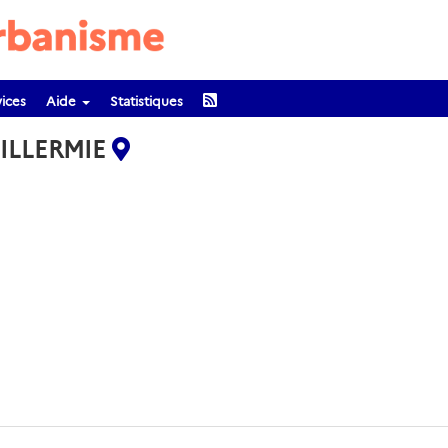
ices
Aide
Statistiques
UILLERMIE