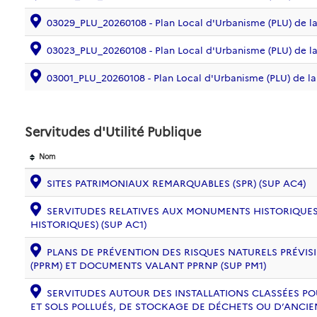
03029_PLU_20260108 - Plan Local d'Urbanisme (PLU) de 
03023_PLU_20260108 - Plan Local d'Urbanisme (PLU) de
03001_PLU_20260108 - Plan Local d'Urbanisme (PLU) de
Servitudes d'Utilité Publique
Nom
SITES PATRIMONIAUX REMARQUABLES (SPR) (SUP AC4)
SERVITUDES RELATIVES AUX MONUMENTS HISTORIQUES
HISTORIQUES) (SUP AC1)
PLANS DE PRÉVENTION DES RISQUES NATURELS PRÉVISI
(PPRM) ET DOCUMENTS VALANT PPRNP (SUP PM1)
SERVITUDES AUTOUR DES INSTALLATIONS CLASSÉES PO
ET SOLS POLLUÉS, DE STOCKAGE DE DÉCHETS OU D’ANCIE