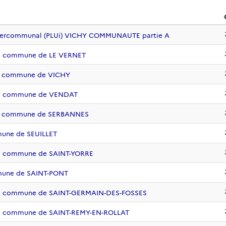
intercommunal (PLUi) VICHY COMMUNAUTE partie A
 la commune de LE VERNET
 la commune de VICHY
 la commune de VENDAT
 la commune de SERBANNES
mune de SEUILLET
 la commune de SAINT-YORRE
mune de SAINT-PONT
e la commune de SAINT-GERMAIN-DES-FOSSES
 la commune de SAINT-REMY-EN-ROLLAT