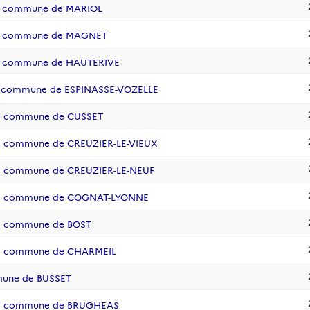
 la commune de MARIOL
e la commune de MAGNET
 la commune de HAUTERIVE
 la commune de ESPINASSE-VOZELLE
 la commune de CUSSET
 la commune de CREUZIER-LE-VIEUX
 la commune de CREUZIER-LE-NEUF
e la commune de COGNAT-LYONNE
 la commune de BOST
 la commune de CHARMEIL
mune de BUSSET
e la commune de BRUGHEAS