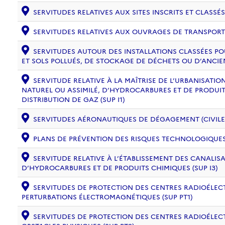
SERVITUDES RELATIVES AUX SITES INSCRITS ET CLASSÉS
SERVITUDES RELATIVES AUX OUVRAGES DE TRANSPORT ET
SERVITUDES AUTOUR DES INSTALLATIONS CLASSÉES PO
ET SOLS POLLUÉS, DE STOCKAGE DE DÉCHETS OU D’ANCIE
SERVITUDE RELATIVE À LA MAÎTRISE DE L’URBANISAT
NATUREL OU ASSIMILÉ, D’HYDROCARBURES ET DE PRODUIT
DISTRIBUTION DE GAZ (SUP I1)
SERVITUDES AÉRONAUTIQUES DE DÉGAGEMENT (CIVILE) 
PLANS DE PRÉVENTION DES RISQUES TECHNOLOGIQUES (
SERVITUDE RELATIVE À L’ÉTABLISSEMENT DES CANALIS
D’HYDROCARBURES ET DE PRODUITS CHIMIQUES (SUP I3)
SERVITUDES DE PROTECTION DES CENTRES RADIOÉLECT
PERTURBATIONS ÉLECTROMAGNÉTIQUES (SUP PT1)
SERVITUDES DE PROTECTION DES CENTRES RADIOÉLECT