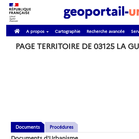
A propos
Cartographie
Recherche avancée
Serv
PAGE TERRITOIRE DE 03125 LA G
Documents
Procédures
Documents d'Urbanisme