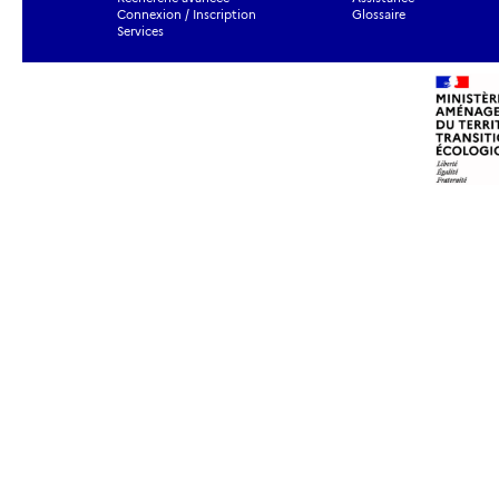
Connexion / Inscription
Glossaire
Services