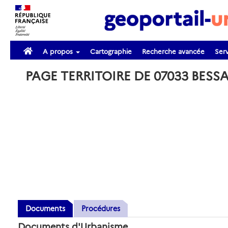
A propos
Cartographie
Recherche avancée
Serv
PAGE TERRITOIRE DE 07033 BESS
Documents
Procédures
Documents d'Urbanisme