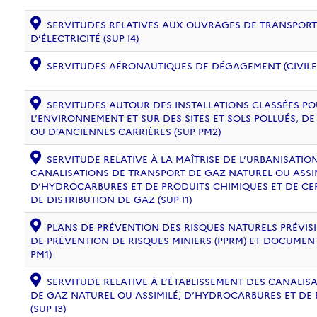
SERVITUDES RELATIVES AUX OUVRAGES DE TRANSPORT 
D’ÉLECTRICITÉ (SUP I4)
SERVITUDES AÉRONAUTIQUES DE DÉGAGEMENT (CIVILE) 
SERVITUDES AUTOUR DES INSTALLATIONS CLASSÉES PO
L’ENVIRONNEMENT ET SUR DES SITES ET SOLS POLLUÉS, 
OU D’ANCIENNES CARRIÈRES (SUP PM2)
SERVITUDE RELATIVE À LA MAÎTRISE DE L’URBANISATI
CANALISATIONS DE TRANSPORT DE GAZ NATUREL OU ASSIM
D’HYDROCARBURES ET DE PRODUITS CHIMIQUES ET DE CE
DE DISTRIBUTION DE GAZ (SUP I1)
PLANS DE PRÉVENTION DES RISQUES NATURELS PRÉVISIB
DE PRÉVENTION DE RISQUES MINIERS (PPRM) ET DOCUMEN
PM1)
SERVITUDE RELATIVE À L’ÉTABLISSEMENT DES CANALIS
DE GAZ NATUREL OU ASSIMILÉ, D’HYDROCARBURES ET DE
(SUP I3)