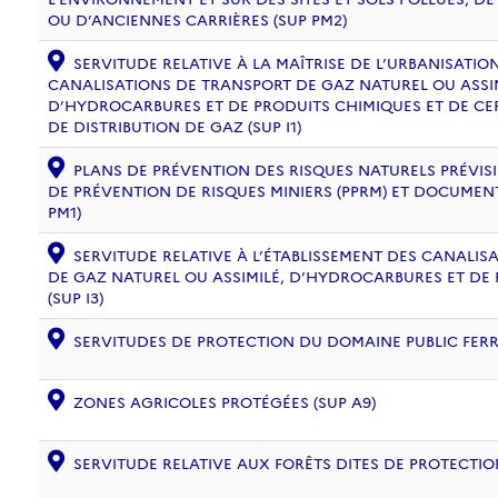
OU D’ANCIENNES CARRIÈRES (SUP PM2)
SERVITUDE RELATIVE À LA MAÎTRISE DE L’URBANISATI
CANALISATIONS DE TRANSPORT DE GAZ NATUREL OU ASSIM
D’HYDROCARBURES ET DE PRODUITS CHIMIQUES ET DE CE
DE DISTRIBUTION DE GAZ (SUP I1)
PLANS DE PRÉVENTION DES RISQUES NATURELS PRÉVISIB
DE PRÉVENTION DE RISQUES MINIERS (PPRM) ET DOCUMEN
PM1)
SERVITUDE RELATIVE À L’ÉTABLISSEMENT DES CANALIS
DE GAZ NATUREL OU ASSIMILÉ, D’HYDROCARBURES ET DE
(SUP I3)
SERVITUDES DE PROTECTION DU DOMAINE PUBLIC FERRO
ZONES AGRICOLES PROTÉGÉES (SUP A9)
SERVITUDE RELATIVE AUX FORÊTS DITES DE PROTECTION