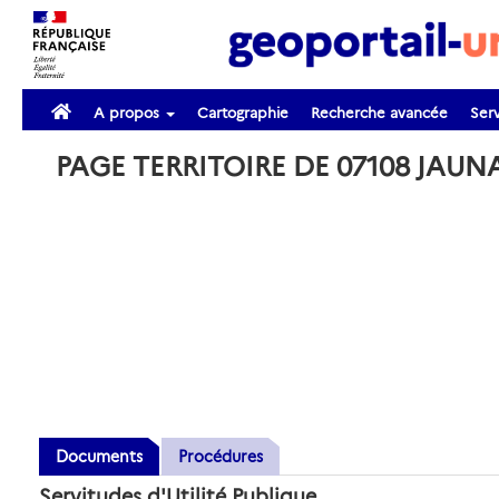
A propos
Cartographie
Recherche avancée
Serv
PAGE TERRITOIRE DE 07108 JAU
Documents
Procédures
Servitudes d'Utilité Publique