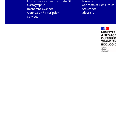
Historique des évolutions du GPU
Formations
Cartographie
Contacts et Liens utiles
Recherche avancée
Assistance
Connexion / Inscription
Glossaire
Services