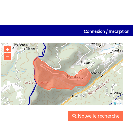
Connexion / Inscription
+
−
IGN
Nouvelle recherche