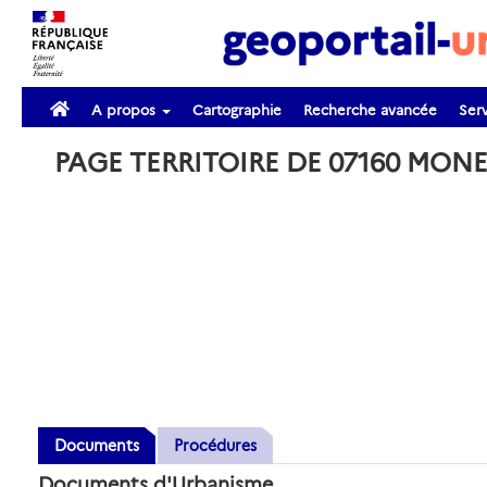
A propos
Cartographie
Recherche avancée
Serv
PAGE TERRITOIRE DE 07160 MON
Documents
Procédures
Documents d'Urbanisme