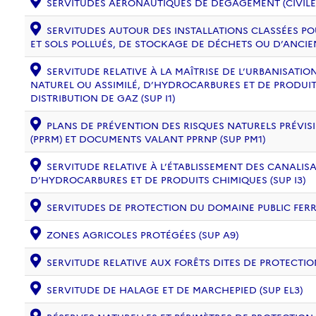
SERVITUDES AÉRONAUTIQUES DE DÉGAGEMENT (CIVILE) 
SERVITUDES AUTOUR DES INSTALLATIONS CLASSÉES PO
ET SOLS POLLUÉS, DE STOCKAGE DE DÉCHETS OU D’ANCIE
SERVITUDE RELATIVE À LA MAÎTRISE DE L’URBANISAT
NATUREL OU ASSIMILÉ, D’HYDROCARBURES ET DE PRODUIT
DISTRIBUTION DE GAZ (SUP I1)
PLANS DE PRÉVENTION DES RISQUES NATURELS PRÉVISI
(PPRM) ET DOCUMENTS VALANT PPRNP (SUP PM1)
SERVITUDE RELATIVE À L’ÉTABLISSEMENT DES CANALIS
D’HYDROCARBURES ET DE PRODUITS CHIMIQUES (SUP I3)
SERVITUDES DE PROTECTION DU DOMAINE PUBLIC FERRO
ZONES AGRICOLES PROTÉGÉES (SUP A9)
SERVITUDE RELATIVE AUX FORÊTS DITES DE PROTECTION
SERVITUDE DE HALAGE ET DE MARCHEPIED (SUP EL3)