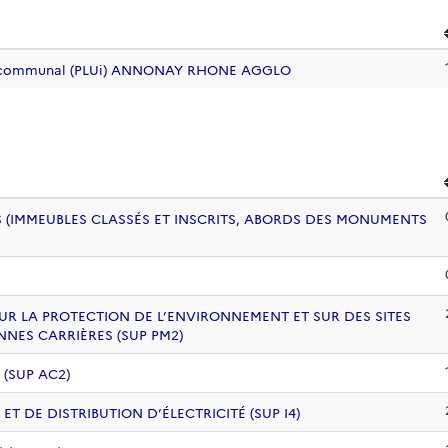
ntercommunal (PLUi) ANNONAY RHONE AGGLO
 (IMMEUBLES CLASSÉS ET INSCRITS, ABORDS DES MONUMENTS
UR LA PROTECTION DE L’ENVIRONNEMENT ET SUR DES SITES
NNES CARRIÈRES (SUP PM2)
 (SUP AC2)
 DE DISTRIBUTION D’ÉLECTRICITÉ (SUP I4)