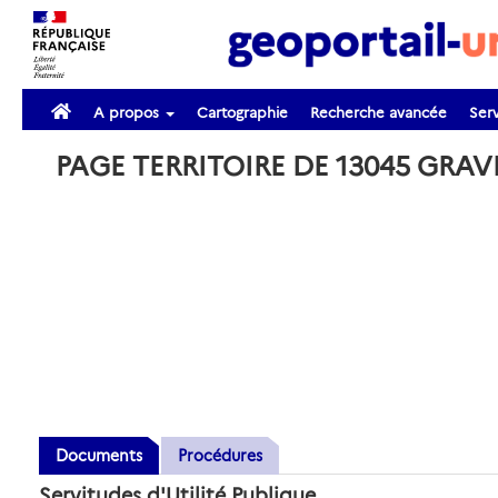
A propos
Cartographie
Recherche avancée
Serv
PAGE TERRITOIRE DE 13045 GRA
Documents
Procédures
Servitudes d'Utilité Publique