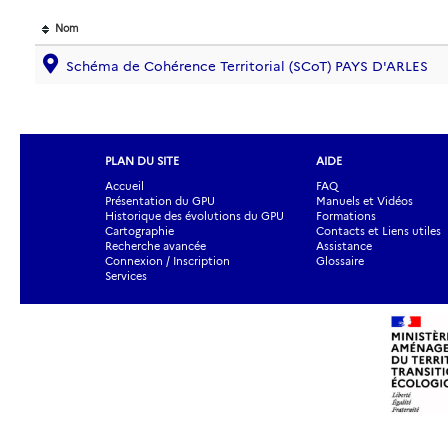
Nom
Schéma de Cohérence Territorial (SCoT) PAYS D'ARLES
PLAN DU SITE
AIDE
Accueil
FAQ
Présentation du GPU
Manuels et Vidéos
Historique des évolutions du GPU
Formations
Cartographie
Contacts et Liens utiles
Recherche avancée
Assistance
Connexion / Inscription
Glossaire
Services