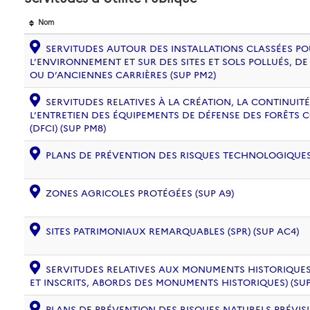
Nom
SERVITUDES AUTOUR DES INSTALLATIONS CLASSÉES PO
L’ENVIRONNEMENT ET SUR DES SITES ET SOLS POLLUÉS, 
OU D’ANCIENNES CARRIÈRES (SUP PM2)
SERVITUDES RELATIVES À LA CRÉATION, LA CONTINUITÉ
L’ENTRETIEN DES ÉQUIPEMENTS DE DÉFENSE DES FORÊTS 
(DFCI) (SUP PM8)
PLANS DE PRÉVENTION DES RISQUES TECHNOLOGIQUES (
ZONES AGRICOLES PROTÉGÉES (SUP A9)
SITES PATRIMONIAUX REMARQUABLES (SPR) (SUP AC4)
SERVITUDES RELATIVES AUX MONUMENTS HISTORIQUES
ET INSCRITS, ABORDS DES MONUMENTS HISTORIQUES) (SUP
PLANS DE PRÉVENTION DES RISQUES NATURELS PRÉVISIB