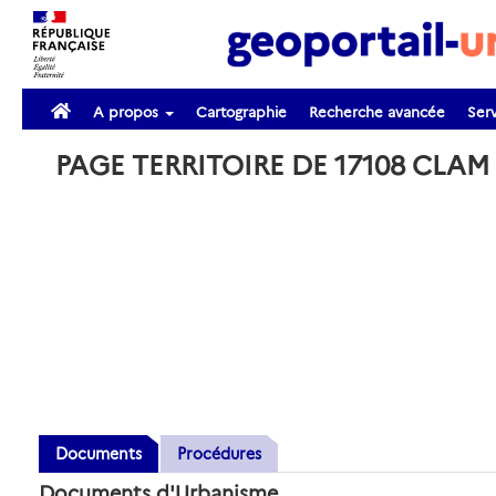
A propos
Cartographie
Recherche avancée
Serv
PAGE TERRITOIRE DE 17108 CLAM
Documents
Procédures
Documents d'Urbanisme