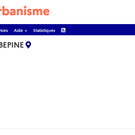
ices
Aide
Statistiques
RBEPINE