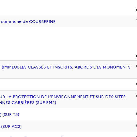
 la commune de COURBEPINE
 (IMMEUBLES CLASSÉS ET INSCRITS, ABORDS DES MONUMENTS
UR LA PROTECTION DE L’ENVIRONNEMENT ET SUR DES SITES
NNES CARRIÈRES (SUP PM2)
(SUP T5)
 (SUP AC2)