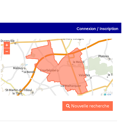
Connexion / Inscription
+
−
IGN
Nouvelle recherche