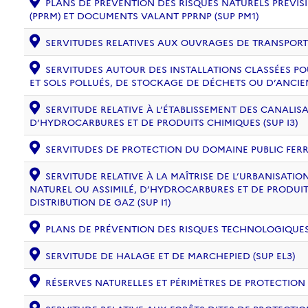
PLANS DE PRÉVENTION DES RISQUES NATURELS PRÉVISI
(PPRM) ET DOCUMENTS VALANT PPRNP (SUP PM1)
SERVITUDES RELATIVES AUX OUVRAGES DE TRANSPORT ET
SERVITUDES AUTOUR DES INSTALLATIONS CLASSÉES PO
ET SOLS POLLUÉS, DE STOCKAGE DE DÉCHETS OU D’ANCIE
SERVITUDE RELATIVE À L’ÉTABLISSEMENT DES CANALIS
D’HYDROCARBURES ET DE PRODUITS CHIMIQUES (SUP I3)
SERVITUDES DE PROTECTION DU DOMAINE PUBLIC FERRO
SERVITUDE RELATIVE À LA MAÎTRISE DE L’URBANISAT
NATUREL OU ASSIMILÉ, D’HYDROCARBURES ET DE PRODUIT
DISTRIBUTION DE GAZ (SUP I1)
PLANS DE PRÉVENTION DES RISQUES TECHNOLOGIQUES (
SERVITUDE DE HALAGE ET DE MARCHEPIED (SUP EL3)
RÉSERVES NATURELLES ET PÉRIMÈTRES DE PROTECTION