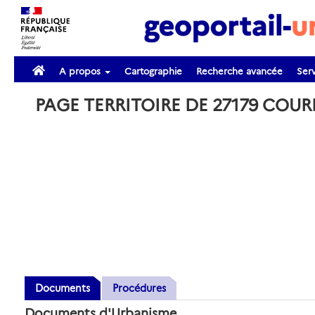
A propos
Cartographie
Recherche avancée
Serv
PAGE TERRITOIRE DE 27179 COU
Documents
Procédures
Documents d'Urbanisme