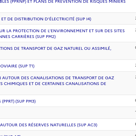
BLES (PPRNP) ET PLANS DE PRÉVENTION DE RISQUES MINIERS
 DE DISTRIBUTION D’ÉLECTRICITÉ (SUP I4)
UR LA PROTECTION DE L’ENVIRONNEMENT ET SUR DES SITES
NNES CARRIÈRES (SUP PM2)
ATIONS DE TRANSPORT DE GAZ NATUREL OU ASSIMILÉ,
VIAIRE (SUP T1)
ION AUTOUR DES CANALISATIONS DE TRANSPORT DE GAZ
S CHIMIQUES ET DE CERTAINES CANALISATIONS DE
PPRT) (SUP PM3)
 AUTOUR DES RÉSERVES NATURELLES (SUP AC3)