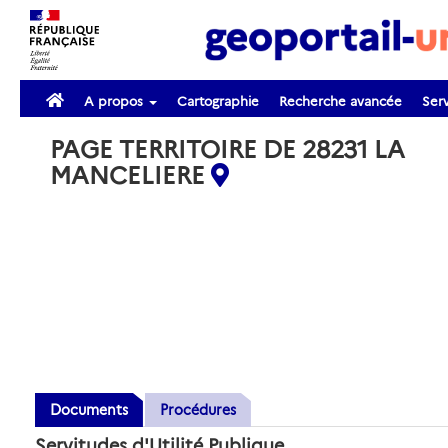
A propos
Cartographie
Recherche avancée
Serv
PAGE TERRITOIRE DE 28231 LA
MANCELIERE
Documents
Procédures
Servitudes d'Utilité Publique