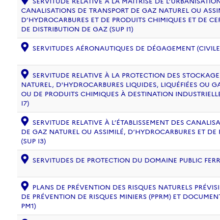
SERVITUDE RELATIVE À LA MAÎTRISE DE L’URBANISATI
CANALISATIONS DE TRANSPORT DE GAZ NATUREL OU ASSIM
D’HYDROCARBURES ET DE PRODUITS CHIMIQUES ET DE CE
DE DISTRIBUTION DE GAZ (SUP I1)
SERVITUDES AÉRONAUTIQUES DE DÉGAGEMENT (CIVILE) 
SERVITUDE RELATIVE À LA PROTECTION DES STOCKAG
NATUREL, D'HYDROCARBURES LIQUIDES, LIQUÉFIÉES OU 
OU DE PRODUITS CHIMIQUES À DESTINATION INDUSTRIELL
I7)
SERVITUDE RELATIVE À L’ÉTABLISSEMENT DES CANALIS
DE GAZ NATUREL OU ASSIMILÉ, D’HYDROCARBURES ET DE
(SUP I3)
SERVITUDES DE PROTECTION DU DOMAINE PUBLIC FERRO
PLANS DE PRÉVENTION DES RISQUES NATURELS PRÉVISIB
DE PRÉVENTION DE RISQUES MINIERS (PPRM) ET DOCUMEN
PM1)