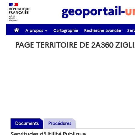
A propos
Cartographie
Recherche avancée
Serv
PAGE TERRITOIRE DE 2A360 ZIG
Documents
Procédures
Servitudes d'Utilité Publique