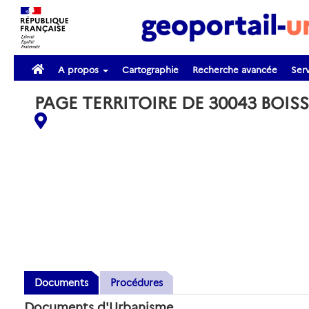
A propos
Cartographie
Recherche avancée
Serv
PAGE TERRITOIRE DE 30043 BOISS
Documents
Procédures
Documents d'Urbanisme