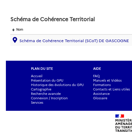
Schéma de Cohérence Territorial
Nom
Schéma de Cohérence Territorial (SCoT) DE GASCOGNE
PLAN DU SITE
AIDE
Accueil
FAQ
Présentation du GPU
Manuels et Vidéos
Historique des évolutions du GPU
Formations
Cartographie
Contacts et Liens utiles
Recherche avancée
Assistance
Connexion / Inscription
Glossaire
Services