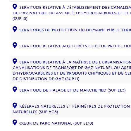
SERVITUDE RELATIVE À L’ÉTABLISSEMENT DES CANALIS
DE GAZ NATUREL OU ASSIMILÉ, D’HYDROCARBURES ET DE
(SUP I3)
SERVITUDES DE PROTECTION DU DOMAINE PUBLIC FERRO
SERVITUDE RELATIVE AUX FORÊTS DITES DE PROTECTION
SERVITUDE RELATIVE À LA MAÎTRISE DE L’URBANISATI
CANALISATIONS DE TRANSPORT DE GAZ NATUREL OU ASSIM
D’HYDROCARBURES ET DE PRODUITS CHIMIQUES ET DE CE
DE DISTRIBUTION DE GAZ (SUP I1)
SERVITUDE DE HALAGE ET DE MARCHEPIED (SUP EL3)
RÉSERVES NATURELLES ET PÉRIMÈTRES DE PROTECTION
NATURELLES (SUP AC3)
CŒUR DE PARC NATIONAL (SUP EL10)