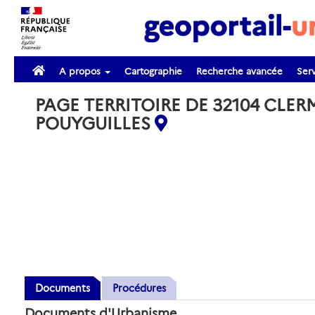
A propos
Cartographie
Recherche avancée
Serv
PAGE TERRITOIRE DE 32104 CLER
POUYGUILLES
Documents
Procédures
Documents d'Urbanisme