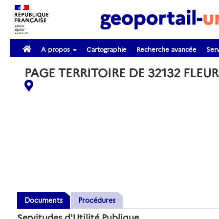
A propos
Cartographie
Recherche avancée
Serv
PAGE TERRITOIRE DE 32132 FLE
Documents
Procédures
Servitudes d'Utilité Publique