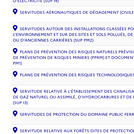
D’ÉLECTRICITÉ (SUP I4)
SERVITUDES AÉRONAUTIQUES DE DÉGAGEMENT (CIVILE) 
SERVITUDES AUTOUR DES INSTALLATIONS CLASSÉES PO
L’ENVIRONNEMENT ET SUR DES SITES ET SOLS POLLUÉS, 
OU D’ANCIENNES CARRIÈRES (SUP PM2)
PLANS DE PRÉVENTION DES RISQUES NATURELS PRÉVISIB
DE PRÉVENTION DE RISQUES MINIERS (PPRM) ET DOCUMEN
PM1)
PLANS DE PRÉVENTION DES RISQUES TECHNOLOGIQUES (
SERVITUDE RELATIVE À L’ÉTABLISSEMENT DES CANALIS
DE GAZ NATUREL OU ASSIMILÉ, D’HYDROCARBURES ET DE
(SUP I3)
SERVITUDES DE PROTECTION DU DOMAINE PUBLIC FERRO
SERVITUDE RELATIVE AUX FORÊTS DITES DE PROTECTION