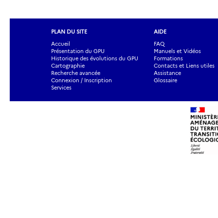
PLAN DU SITE
AIDE
Accueil
FAQ
Présentation du GPU
Manuels et Vidéos
Historique des évolutions du GPU
Formations
Cartographie
Contacts et Liens utiles
Recherche avancée
Assistance
Connexion / Inscription
Glossaire
Services