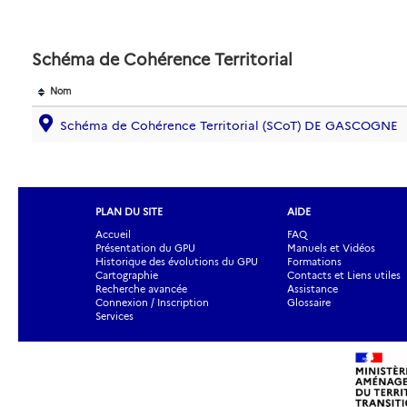
Schéma de Cohérence Territorial
Nom
Schéma de Cohérence Territorial (SCoT) DE GASCOGNE
PLAN DU SITE
AIDE
Accueil
FAQ
Présentation du GPU
Manuels et Vidéos
Historique des évolutions du GPU
Formations
Cartographie
Contacts et Liens utiles
Recherche avancée
Assistance
Connexion / Inscription
Glossaire
Services