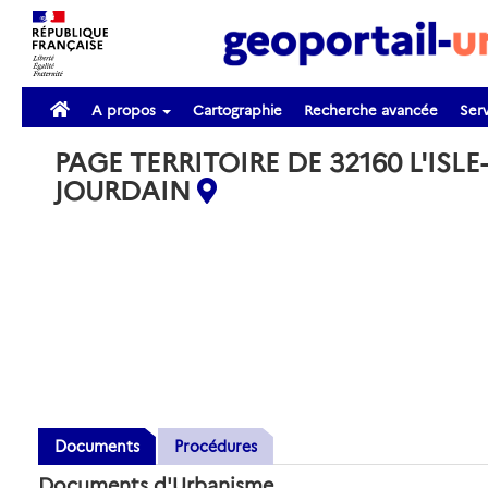
A propos
Cartographie
Recherche avancée
Serv
PAGE TERRITOIRE DE 32160 L'ISLE-
JOURDAIN
Documents
Procédures
Documents d'Urbanisme