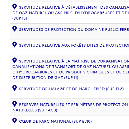
SERVITUDE RELATIVE À L’ÉTABLISSEMENT DES CANALIS
DE GAZ NATUREL OU ASSIMILÉ, D’HYDROCARBURES ET DE
(SUP I3)
SERVITUDES DE PROTECTION DU DOMAINE PUBLIC FERRO
SERVITUDE RELATIVE AUX FORÊTS DITES DE PROTECTION
SERVITUDE RELATIVE À LA MAÎTRISE DE L’URBANISATI
CANALISATIONS DE TRANSPORT DE GAZ NATUREL OU ASSIM
D’HYDROCARBURES ET DE PRODUITS CHIMIQUES ET DE CE
DE DISTRIBUTION DE GAZ (SUP I1)
SERVITUDE DE HALAGE ET DE MARCHEPIED (SUP EL3)
RÉSERVES NATURELLES ET PÉRIMÈTRES DE PROTECTION
NATURELLES (SUP AC3)
CŒUR DE PARC NATIONAL (SUP EL10)