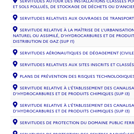
SERVITUDES AUTOUR DES INSTALLATIONS CLASSÉES PO
ET SOLS POLLUÉS, DE STOCKAGE DE DÉCHETS OU D’ANCIE
SERVITUDES RELATIVES AUX OUVRAGES DE TRANSPORT ET
SERVITUDE RELATIVE À LA MAÎTRISE DE L’URBANISAT
NATUREL OU ASSIMILÉ, D’HYDROCARBURES ET DE PRODUIT
DISTRIBUTION DE GAZ (SUP I1)
SERVITUDES AÉRONAUTIQUES DE DÉGAGEMENT (CIVILE) 
SERVITUDES RELATIVES AUX SITES INSCRITS ET CLASSÉS
PLANS DE PRÉVENTION DES RISQUES TECHNOLOGIQUES (
SERVITUDE RELATIVE À L’ÉTABLISSEMENT DES CANALIS
D’HYDROCARBURES ET DE PRODUITS CHIMIQUES (SUP I3)
SERVITUDE RELATIVE À L’ÉTABLISSEMENT DES CANALIS
D’HYDROCARBURES ET DE PRODUITS CHIMIQUES (SUP I3)
SERVITUDES DE PROTECTION DU DOMAINE PUBLIC FERRO