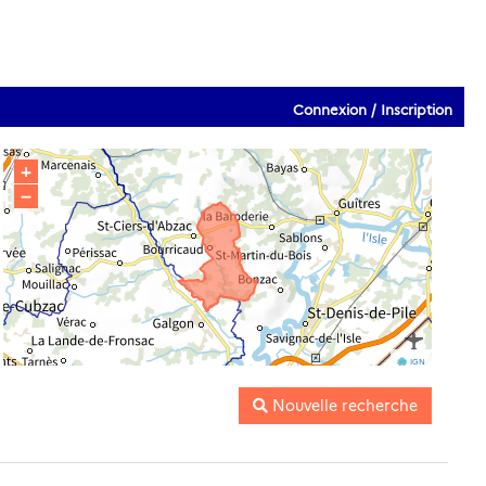
Connexion / Inscription
+
−
IGN
Nouvelle recherche