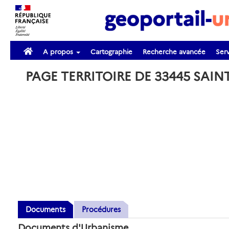
A propos
Cartographie
Recherche avancée
Serv
PAGE TERRITOIRE DE 33445 SAIN
Documents
Procédures
Documents d'Urbanisme