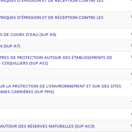
RIQUES D’ÉMISSION ET DE RÉCEPTION CONTRE LES
RIQUES D’ÉMISSION ET DE RÉCEPTION CONTRE LES
S DE COURS D’EAU (SUP A4)
 (SUP A7)
ÈTRES DE PROTECTION AUTOUR DES ÉTABLISSEMENTS DE
COQUILLIERS (SUP AS2)
UR LA PROTECTION DE L’ENVIRONNEMENT ET SUR DES SITES
NNES CARRIÈRES (SUP PM2)
 AUTOUR DES RÉSERVES NATURELLES (SUP AC3)