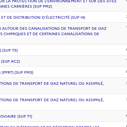
UR LA PROTECTION DE L’ENVIRONNEMENT ET SUR DES SITES
NNES CARRIÈRES (SUP PM2)
 DE DISTRIBUTION D’ÉLECTRICITÉ (SUP I4)
ION AUTOUR DES CANALISATIONS DE TRANSPORT DE GAZ
S CHIMIQUES ET DE CERTAINES CANALISATIONS DE
(SUP T5)
 (SUP AC2)
PPRT) (SUP PM3)
ATIONS DE TRANSPORT DE GAZ NATUREL OU ASSIMILÉ,
ATIONS DE TRANSPORT DE GAZ NATUREL OU ASSIMILÉ,
VIAIRE (SUP T1)