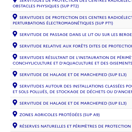
SERVITUDES DE PROTECTION DES CENTRES RADIOÉLECT
OBSTACLES PHYSIQUES (SUP PT2)
SERVITUDES DE PROTECTION DES CENTRES RADIOÉLECT
PERTURBATIONS ÉLECTROMAGNÉTIQUES (SUP PT1)
SERVITUDE DE PASSAGE DANS LE LIT OU SUR LES BERGE
SERVITUDE RELATIVE AUX FORÊTS DITES DE PROTECTION
SERVITUDES RÉSULTANT DE L’INSTAURATION DE PÉRIM
CONCHYLICULTURE ET D’AQUACULTURE ET DES GISEMENTS 
SERVITUDE DE HALAGE ET DE MARCHEPIED (SUP EL3)
SERVITUDES AUTOUR DES INSTALLATIONS CLASSÉES PO
ET SOLS POLLUÉS, DE STOCKAGE DE DÉCHETS OU D’ANCIE
SERVITUDE DE HALAGE ET DE MARCHEPIED (SUP EL3)
ZONES AGRICOLES PROTÉGÉES (SUP A9)
RÉSERVES NATURELLES ET PÉRIMÈTRES DE PROTECTION