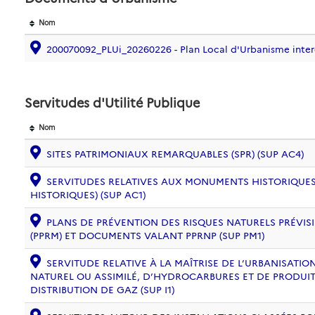
Nom
200070092_PLUi_20260226 - Plan Local d'Urbanisme int
Servitudes d'Utilité Publique
Nom
SITES PATRIMONIAUX REMARQUABLES (SPR) (SUP AC4)
SERVITUDES RELATIVES AUX MONUMENTS HISTORIQUES
HISTORIQUES) (SUP AC1)
PLANS DE PRÉVENTION DES RISQUES NATURELS PRÉVISI
(PPRM) ET DOCUMENTS VALANT PPRNP (SUP PM1)
SERVITUDE RELATIVE À LA MAÎTRISE DE L’URBANISAT
NATUREL OU ASSIMILÉ, D’HYDROCARBURES ET DE PRODUIT
DISTRIBUTION DE GAZ (SUP I1)