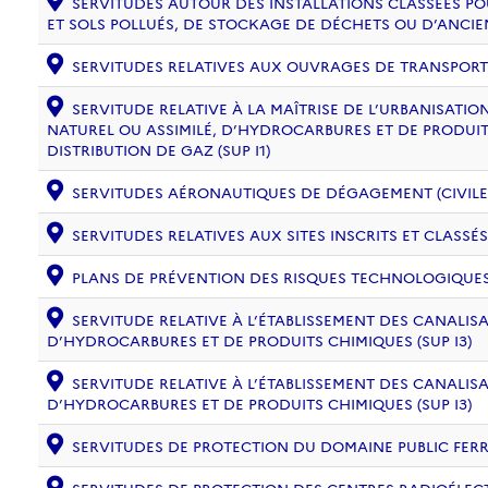
SERVITUDES AUTOUR DES INSTALLATIONS CLASSÉES PO
ET SOLS POLLUÉS, DE STOCKAGE DE DÉCHETS OU D’ANCIE
SERVITUDES RELATIVES AUX OUVRAGES DE TRANSPORT ET
SERVITUDE RELATIVE À LA MAÎTRISE DE L’URBANISAT
NATUREL OU ASSIMILÉ, D’HYDROCARBURES ET DE PRODUIT
DISTRIBUTION DE GAZ (SUP I1)
SERVITUDES AÉRONAUTIQUES DE DÉGAGEMENT (CIVILE) 
SERVITUDES RELATIVES AUX SITES INSCRITS ET CLASSÉS
PLANS DE PRÉVENTION DES RISQUES TECHNOLOGIQUES (
SERVITUDE RELATIVE À L’ÉTABLISSEMENT DES CANALIS
D’HYDROCARBURES ET DE PRODUITS CHIMIQUES (SUP I3)
SERVITUDE RELATIVE À L’ÉTABLISSEMENT DES CANALIS
D’HYDROCARBURES ET DE PRODUITS CHIMIQUES (SUP I3)
SERVITUDES DE PROTECTION DU DOMAINE PUBLIC FERRO