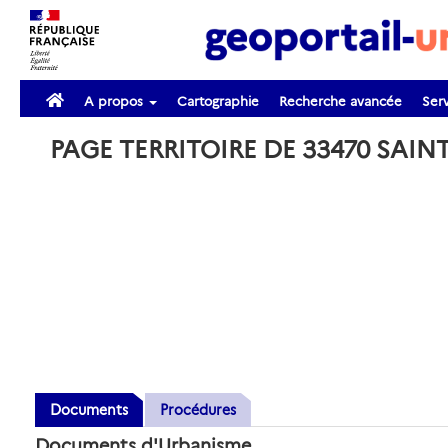
A propos
Cartographie
Recherche avancée
Serv
PAGE TERRITOIRE DE 33470 SAIN
Documents
Procédures
Documents d'Urbanisme