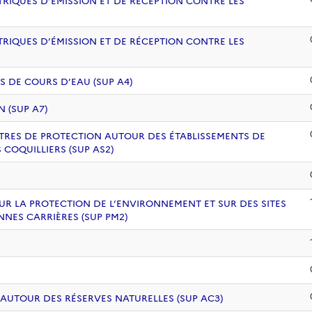
RIQUES D’ÉMISSION ET DE RÉCEPTION CONTRE LES
RIQUES D’ÉMISSION ET DE RÉCEPTION CONTRE LES
S DE COURS D’EAU (SUP A4)
 (SUP A7)
ÈTRES DE PROTECTION AUTOUR DES ÉTABLISSEMENTS DE
COQUILLIERS (SUP AS2)
UR LA PROTECTION DE L’ENVIRONNEMENT ET SUR DES SITES
NNES CARRIÈRES (SUP PM2)
 AUTOUR DES RÉSERVES NATURELLES (SUP AC3)