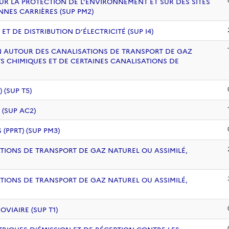
UR LA PROTECTION DE L’ENVIRONNEMENT ET SUR DES SITES
NNES CARRIÈRES (SUP PM2)
 DE DISTRIBUTION D’ÉLECTRICITÉ (SUP I4)
ION AUTOUR DES CANALISATIONS DE TRANSPORT DE GAZ
S CHIMIQUES ET DE CERTAINES CANALISATIONS DE
(SUP T5)
 (SUP AC2)
PPRT) (SUP PM3)
ATIONS DE TRANSPORT DE GAZ NATUREL OU ASSIMILÉ,
ATIONS DE TRANSPORT DE GAZ NATUREL OU ASSIMILÉ,
VIAIRE (SUP T1)