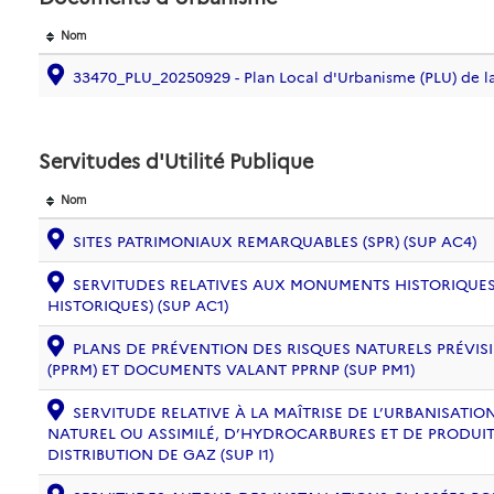
Nom
33470_PLU_20250929 - Plan Local d'Urbanisme (PLU) d
Servitudes d'Utilité Publique
Nom
SITES PATRIMONIAUX REMARQUABLES (SPR) (SUP AC4)
SERVITUDES RELATIVES AUX MONUMENTS HISTORIQUES
HISTORIQUES) (SUP AC1)
PLANS DE PRÉVENTION DES RISQUES NATURELS PRÉVISI
(PPRM) ET DOCUMENTS VALANT PPRNP (SUP PM1)
SERVITUDE RELATIVE À LA MAÎTRISE DE L’URBANISAT
NATUREL OU ASSIMILÉ, D’HYDROCARBURES ET DE PRODUIT
DISTRIBUTION DE GAZ (SUP I1)