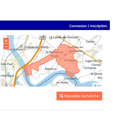
Connexion / Inscription
+
−
IGN
Nouvelle recherche