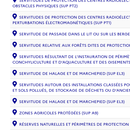
SERVITUDES DE PROTECTION DES CENTRES RADIOÉLECT
OBSTACLES PHYSIQUES (SUP PT2)
SERVITUDES DE PROTECTION DES CENTRES RADIOÉLECT
PERTURBATIONS ÉLECTROMAGNÉTIQUES (SUP PT1)
SERVITUDE DE PASSAGE DANS LE LIT OU SUR LES BERGE
SERVITUDE RELATIVE AUX FORÊTS DITES DE PROTECTION
SERVITUDES RÉSULTANT DE L’INSTAURATION DE PÉRIM
CONCHYLICULTURE ET D’AQUACULTURE ET DES GISEMENTS 
SERVITUDE DE HALAGE ET DE MARCHEPIED (SUP EL3)
SERVITUDES AUTOUR DES INSTALLATIONS CLASSÉES PO
ET SOLS POLLUÉS, DE STOCKAGE DE DÉCHETS OU D’ANCIE
SERVITUDE DE HALAGE ET DE MARCHEPIED (SUP EL3)
ZONES AGRICOLES PROTÉGÉES (SUP A9)
RÉSERVES NATURELLES ET PÉRIMÈTRES DE PROTECTION