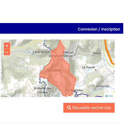
Connexion / Inscription
+
−
IGN
Nouvelle recherche