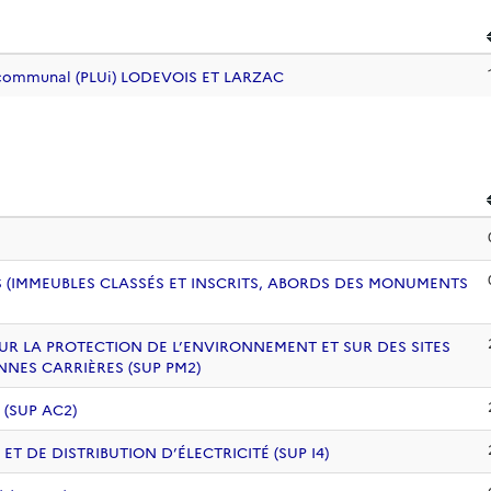
ercommunal (PLUi) LODEVOIS ET LARZAC
 (IMMEUBLES CLASSÉS ET INSCRITS, ABORDS DES MONUMENTS
UR LA PROTECTION DE L’ENVIRONNEMENT ET SUR DES SITES
NNES CARRIÈRES (SUP PM2)
 (SUP AC2)
 DE DISTRIBUTION D’ÉLECTRICITÉ (SUP I4)