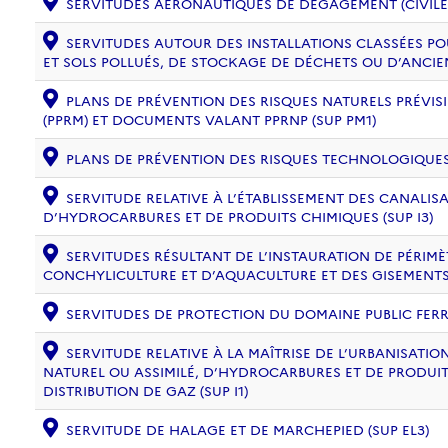
SERVITUDES AÉRONAUTIQUES DE DÉGAGEMENT (CIVILE) 
SERVITUDES AUTOUR DES INSTALLATIONS CLASSÉES PO
ET SOLS POLLUÉS, DE STOCKAGE DE DÉCHETS OU D’ANCIE
PLANS DE PRÉVENTION DES RISQUES NATURELS PRÉVISI
(PPRM) ET DOCUMENTS VALANT PPRNP (SUP PM1)
PLANS DE PRÉVENTION DES RISQUES TECHNOLOGIQUES (
SERVITUDE RELATIVE À L’ÉTABLISSEMENT DES CANALIS
D’HYDROCARBURES ET DE PRODUITS CHIMIQUES (SUP I3)
SERVITUDES RÉSULTANT DE L’INSTAURATION DE PÉRIM
CONCHYLICULTURE ET D’AQUACULTURE ET DES GISEMENTS 
SERVITUDES DE PROTECTION DU DOMAINE PUBLIC FERRO
SERVITUDE RELATIVE À LA MAÎTRISE DE L’URBANISAT
NATUREL OU ASSIMILÉ, D’HYDROCARBURES ET DE PRODUIT
DISTRIBUTION DE GAZ (SUP I1)
SERVITUDE DE HALAGE ET DE MARCHEPIED (SUP EL3)