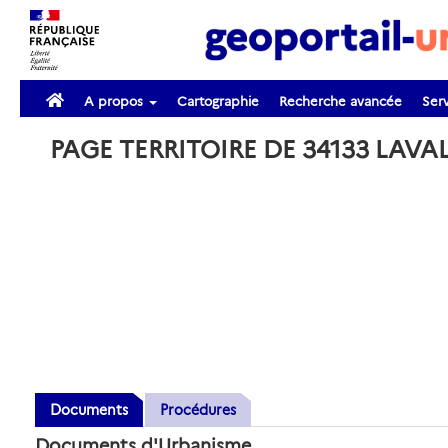
A propos
Cartographie
Recherche avancée
Serv
PAGE TERRITOIRE DE 34133 LAVA
Documents
Procédures
Documents d'Urbanisme