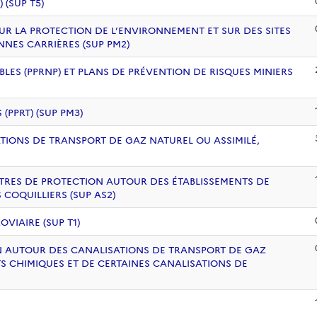
(SUP T5)
UR LA PROTECTION DE L’ENVIRONNEMENT ET SUR DES SITES
NNES CARRIÈRES (SUP PM2)
BLES (PPRNP) ET PLANS DE PRÉVENTION DE RISQUES MINIERS
PPRT) (SUP PM3)
ATIONS DE TRANSPORT DE GAZ NATUREL OU ASSIMILÉ,
ÈTRES DE PROTECTION AUTOUR DES ÉTABLISSEMENTS DE
COQUILLIERS (SUP AS2)
VIAIRE (SUP T1)
ION AUTOUR DES CANALISATIONS DE TRANSPORT DE GAZ
S CHIMIQUES ET DE CERTAINES CANALISATIONS DE