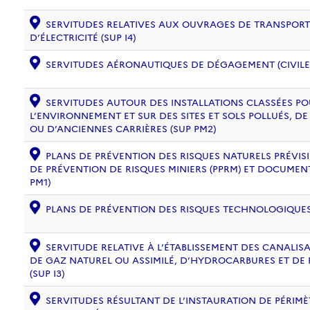
SERVITUDES RELATIVES AUX OUVRAGES DE TRANSPORT 
D’ÉLECTRICITÉ (SUP I4)
SERVITUDES AÉRONAUTIQUES DE DÉGAGEMENT (CIVILE) 
SERVITUDES AUTOUR DES INSTALLATIONS CLASSÉES PO
L’ENVIRONNEMENT ET SUR DES SITES ET SOLS POLLUÉS, 
OU D’ANCIENNES CARRIÈRES (SUP PM2)
PLANS DE PRÉVENTION DES RISQUES NATURELS PRÉVISIB
DE PRÉVENTION DE RISQUES MINIERS (PPRM) ET DOCUMEN
PM1)
PLANS DE PRÉVENTION DES RISQUES TECHNOLOGIQUES (
SERVITUDE RELATIVE À L’ÉTABLISSEMENT DES CANALIS
DE GAZ NATUREL OU ASSIMILÉ, D’HYDROCARBURES ET DE
(SUP I3)
SERVITUDES RÉSULTANT DE L’INSTAURATION DE PÉRIM