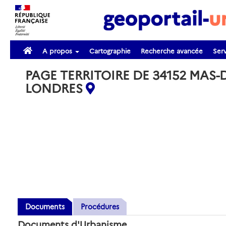
A propos
Cartographie
Recherche avancée
Serv
PAGE TERRITOIRE DE 34152 MAS-
LONDRES
Documents
Procédures
Documents d'Urbanisme