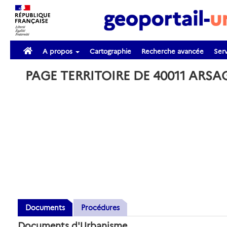
A propos
Cartographie
Recherche avancée
Serv
PAGE TERRITOIRE DE 40011 ARS
Documents
Procédures
Documents d'Urbanisme