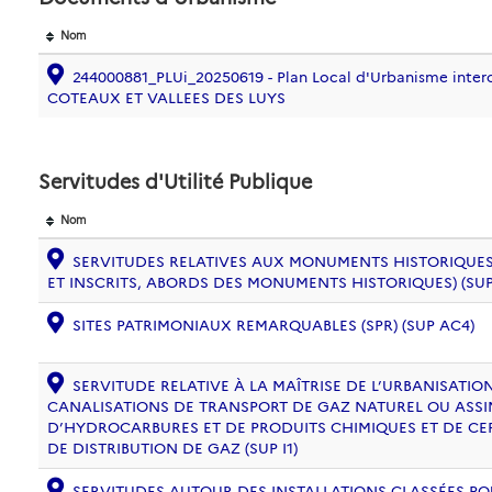
Nom
244000881_PLUi_20250619 - Plan Local d'Urbanisme inte
COTEAUX ET VALLEES DES LUYS
Servitudes d'Utilité Publique
Nom
SERVITUDES RELATIVES AUX MONUMENTS HISTORIQUES
ET INSCRITS, ABORDS DES MONUMENTS HISTORIQUES) (SUP
SITES PATRIMONIAUX REMARQUABLES (SPR) (SUP AC4)
SERVITUDE RELATIVE À LA MAÎTRISE DE L’URBANISATI
CANALISATIONS DE TRANSPORT DE GAZ NATUREL OU ASSIM
D’HYDROCARBURES ET DE PRODUITS CHIMIQUES ET DE CE
DE DISTRIBUTION DE GAZ (SUP I1)
SERVITUDES AUTOUR DES INSTALLATIONS CLASSÉES PO