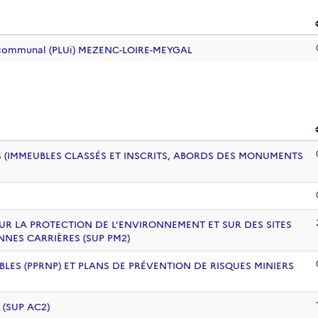
ercommunal (PLUi) MEZENC-LOIRE-MEYGAL
 (IMMEUBLES CLASSÉS ET INSCRITS, ABORDS DES MONUMENTS
UR LA PROTECTION DE L’ENVIRONNEMENT ET SUR DES SITES
NNES CARRIÈRES (SUP PM2)
BLES (PPRNP) ET PLANS DE PRÉVENTION DE RISQUES MINIERS
 (SUP AC2)