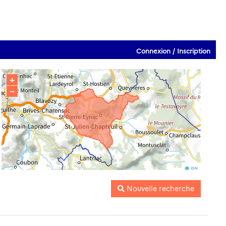
Connexion / Inscription
+
−
IGN
Nouvelle recherche