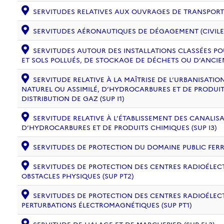
SERVITUDES RELATIVES AUX OUVRAGES DE TRANSPORT ET
SERVITUDES AÉRONAUTIQUES DE DÉGAGEMENT (CIVILE) 
SERVITUDES AUTOUR DES INSTALLATIONS CLASSÉES PO
ET SOLS POLLUÉS, DE STOCKAGE DE DÉCHETS OU D’ANCIE
SERVITUDE RELATIVE À LA MAÎTRISE DE L’URBANISAT
NATUREL OU ASSIMILÉ, D’HYDROCARBURES ET DE PRODUIT
DISTRIBUTION DE GAZ (SUP I1)
SERVITUDE RELATIVE À L’ÉTABLISSEMENT DES CANALIS
D’HYDROCARBURES ET DE PRODUITS CHIMIQUES (SUP I3)
SERVITUDES DE PROTECTION DU DOMAINE PUBLIC FERRO
SERVITUDES DE PROTECTION DES CENTRES RADIOÉLECT
OBSTACLES PHYSIQUES (SUP PT2)
SERVITUDES DE PROTECTION DES CENTRES RADIOÉLECT
PERTURBATIONS ÉLECTROMAGNÉTIQUES (SUP PT1)