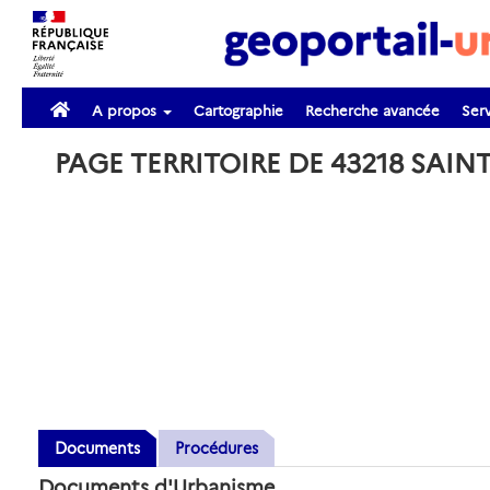
A propos
Cartographie
Recherche avancée
Serv
PAGE TERRITOIRE DE 43218 SAIN
Documents
Procédures
Documents d'Urbanisme