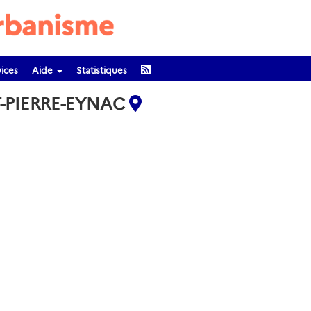
ices
Aide
Statistiques
T-PIERRE-EYNAC