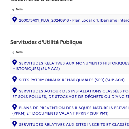
Nom
200073401_PLUi_20240918 - Plan Local d'Urbanisme int
Servitudes d'Utilité Publique
Nom
SERVITUDES RELATIVES AUX MONUMENTS HISTORIQUES
HISTORIQUES) (SUP AC1)
SITES PATRIMONIAUX REMARQUABLES (SPR) (SUP AC4)
SERVITUDES AUTOUR DES INSTALLATIONS CLASSÉES PO
ET SOLS POLLUÉS, DE STOCKAGE DE DÉCHETS OU D’ANCIE
PLANS DE PRÉVENTION DES RISQUES NATURELS PRÉVISI
(PPRM) ET DOCUMENTS VALANT PPRNP (SUP PM1)
SERVITUDES RELATIVES AUX SITES INSCRITS ET CLASSÉS