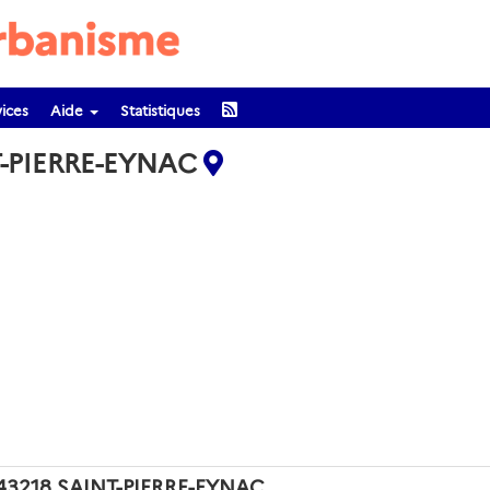
ices
Aide
Statistiques
T-PIERRE-EYNAC
de 43218 SAINT-PIERRE-EYNAC