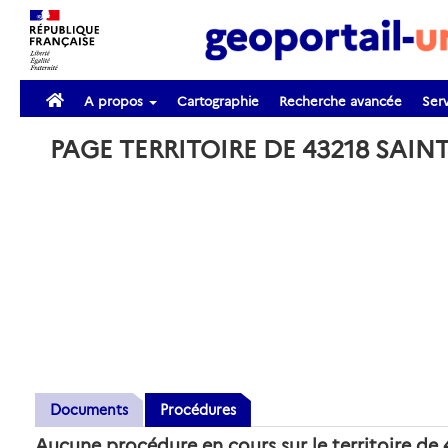
A propos
Cartographie
Recherche avancée
Serv
PAGE TERRITOIRE DE 43218 SAIN
Documents
Procédures
Aucune procédure en cours sur le territoire 