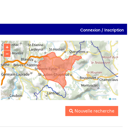
Connexion / Inscription
+
−
IGN
Nouvelle recherche