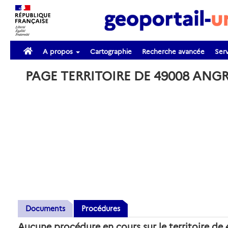
A propos
Cartographie
Recherche avancée
Serv
PAGE TERRITOIRE DE 49008 ANG
Documents
Procédures
Aucune procédure en cours sur le territoire d