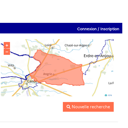
Connexion / Inscription
+
−
IGN
Nouvelle recherche