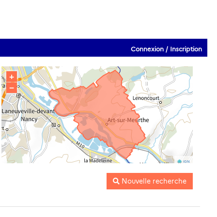
Connexion / Inscription
+
−
IGN
Nouvelle recherche