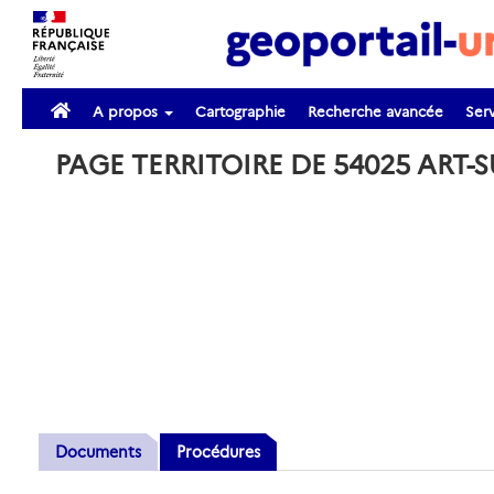
A propos
Cartographie
Recherche avancée
Serv
PAGE TERRITOIRE DE 54025 ART
Documents
Procédures