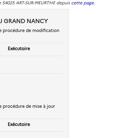
 de 54025 ART-SUR-MEURTHE depuis
cette page
.
I DU GRAND NANCY
e procédure de modification
Exécutoire
 procédure de mise à jour
Exécutoire