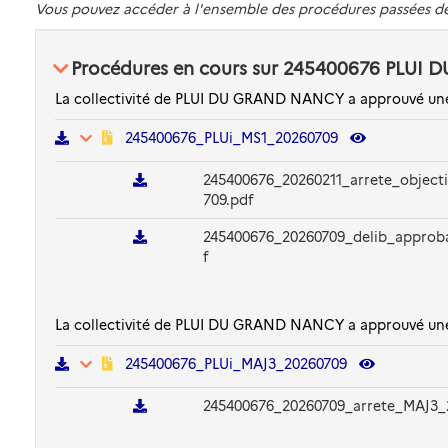
Vous pouvez accéder à l'ensemble des procédures passées 
Procédures en cours sur 245400676 PLU
La collectivité de PLUI DU GRAND NANCY a approuvé une pr
245400676_PLUi_MS1_20260709
245400676_20260211_arrete_objecti
709.pdf
245400676_20260709_delib_approb
f
La collectivité de PLUI DU GRAND NANCY a approuvé une pr
245400676_PLUi_MAJ3_20260709
245400676_20260709_arrete_MAJ3_