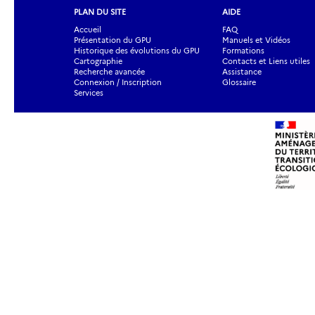
PLAN DU SITE
AIDE
Accueil
FAQ
Présentation du GPU
Manuels et Vidéos
Historique des évolutions du GPU
Formations
Cartographie
Contacts et Liens utiles
Recherche avancée
Assistance
Connexion / Inscription
Glossaire
Services