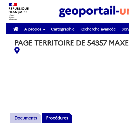
A propos
Cartographie
Recherche avancée
Serv
PAGE TERRITOIRE DE 54357 MAXE
Documents
Procédures