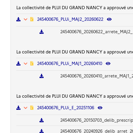
La collectivité de PLUI DU GRAND NANCY a approuvé une p
245400676_PLUi_MAJ2_20260622
245400676_20260622_arrete_MAJ2_
La collectivité de PLUI DU GRAND NANCY a approuvé une p
245400676_PLUi_MAJ1_20260410
245400676_20260410_arrete_MAJ1_2
La collectivité de PLUI DU GRAND NANCY a approuvé une
245400676_PLUi_E_20251106
245400676_20150703_delib_prescrip
245400676_20240926_delib_arret_2