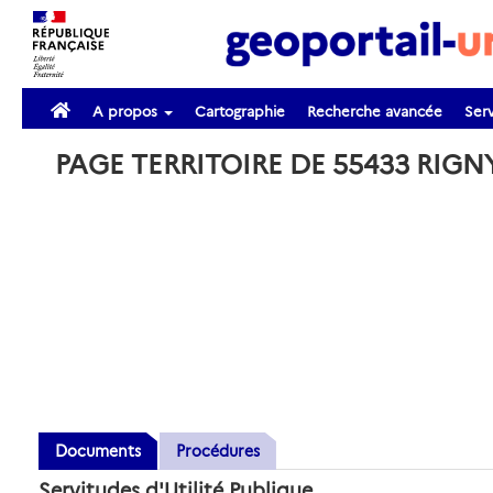
A propos
Cartographie
Recherche avancée
Serv
PAGE TERRITOIRE DE 55433 RIGN
Documents
Procédures
Servitudes d'Utilité Publique