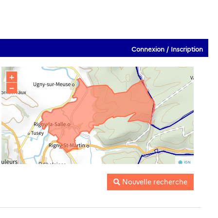
Connexion / Inscription
+
−
IGN
Nouvelle recherche