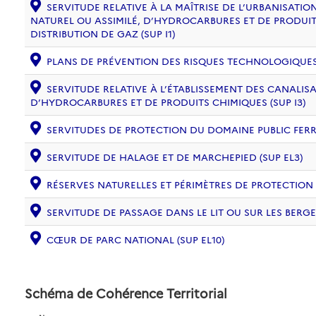
SERVITUDE RELATIVE À LA MAÎTRISE DE L’URBANISAT
NATUREL OU ASSIMILÉ, D’HYDROCARBURES ET DE PRODUIT
DISTRIBUTION DE GAZ (SUP I1)
PLANS DE PRÉVENTION DES RISQUES TECHNOLOGIQUES (
SERVITUDE RELATIVE À L’ÉTABLISSEMENT DES CANALIS
D’HYDROCARBURES ET DE PRODUITS CHIMIQUES (SUP I3)
SERVITUDES DE PROTECTION DU DOMAINE PUBLIC FERRO
SERVITUDE DE HALAGE ET DE MARCHEPIED (SUP EL3)
RÉSERVES NATURELLES ET PÉRIMÈTRES DE PROTECTION
SERVITUDE DE PASSAGE DANS LE LIT OU SUR LES BERGE
CŒUR DE PARC NATIONAL (SUP EL10)
Schéma de Cohérence Territorial