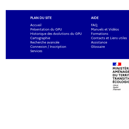
PLAN DU SITE
AIDE
Accueil
FAQ
Présentation du GPU
Manuels et Vidéos
Historique des évolutions du GPU
Formations
Cartographie
Contacts et Liens utiles
Recherche avancée
Assistance
Connexion / Inscription
Glossaire
Services