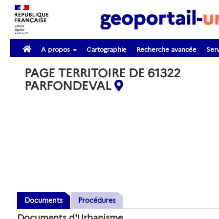
A propos
Cartographie
Recherche avancée
Serv
PAGE TERRITOIRE DE 61322
PARFONDEVAL
Documents
Procédures
Documents d'Urbanisme