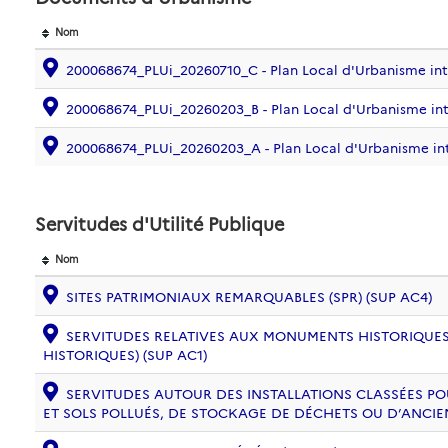
Nom
200068674_PLUi_20260710_C - Plan Local d'Urbanisme i
200068674_PLUi_20260203_B - Plan Local d'Urbanisme i
200068674_PLUi_20260203_A - Plan Local d'Urbanisme i
Servitudes d'Utilité Publique
Nom
SITES PATRIMONIAUX REMARQUABLES (SPR) (SUP AC4)
SERVITUDES RELATIVES AUX MONUMENTS HISTORIQUES
HISTORIQUES) (SUP AC1)
SERVITUDES AUTOUR DES INSTALLATIONS CLASSÉES PO
ET SOLS POLLUÉS, DE STOCKAGE DE DÉCHETS OU D’ANCIE