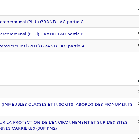
ntercommunal (PLUi) GRAND LAC partie C
ntercommunal (PLUi) GRAND LAC partie B
ntercommunal (PLUi) GRAND LAC partie A
 (IMMEUBLES CLASSÉS ET INSCRITS, ABORDS DES MONUMENTS
UR LA PROTECTION DE L’ENVIRONNEMENT ET SUR DES SITES
NNES CARRIÈRES (SUP PM2)