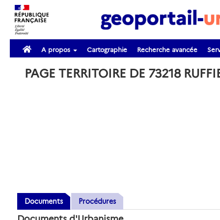
A propos
Cartographie
Recherche avancée
Serv
PAGE TERRITOIRE DE 73218 RUFF
Documents
Procédures
Documents d'Urbanisme