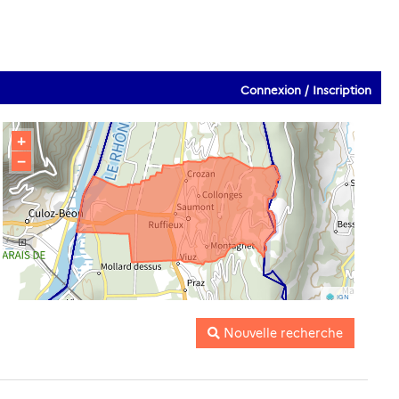
Connexion / Inscription
+
−
IGN
Nouvelle recherche