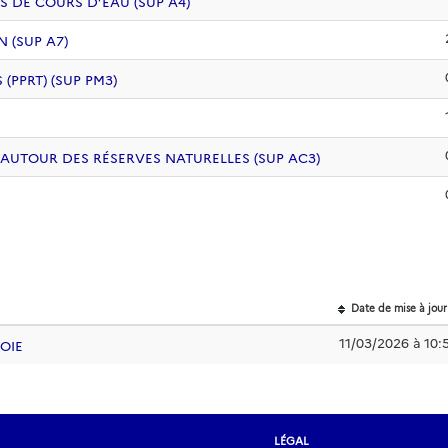
S DE COURS D’EAU (SUP A4)
 (SUP A7)
PPRT) (SUP PM3)
 AUTOUR DES RÉSERVES NATURELLES (SUP AC3)
Date de mise à jour
11/03/2026 à 10:
VOIE
LÉGAL