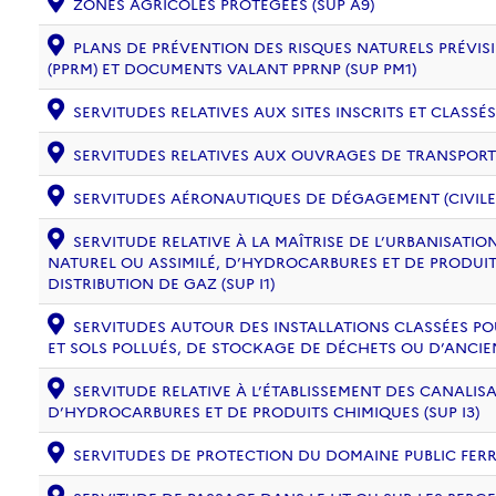
ZONES AGRICOLES PROTÉGÉES (SUP A9)
PLANS DE PRÉVENTION DES RISQUES NATURELS PRÉVISI
(PPRM) ET DOCUMENTS VALANT PPRNP (SUP PM1)
SERVITUDES RELATIVES AUX SITES INSCRITS ET CLASSÉS
SERVITUDES RELATIVES AUX OUVRAGES DE TRANSPORT ET
SERVITUDES AÉRONAUTIQUES DE DÉGAGEMENT (CIVILE) 
SERVITUDE RELATIVE À LA MAÎTRISE DE L’URBANISAT
NATUREL OU ASSIMILÉ, D’HYDROCARBURES ET DE PRODUIT
DISTRIBUTION DE GAZ (SUP I1)
SERVITUDES AUTOUR DES INSTALLATIONS CLASSÉES PO
ET SOLS POLLUÉS, DE STOCKAGE DE DÉCHETS OU D’ANCIE
SERVITUDE RELATIVE À L’ÉTABLISSEMENT DES CANALIS
D’HYDROCARBURES ET DE PRODUITS CHIMIQUES (SUP I3)
SERVITUDES DE PROTECTION DU DOMAINE PUBLIC FERRO