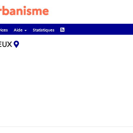
ices
Aide
Statistiques
IEUX