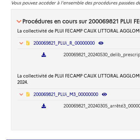
Vous pouvez accéder à l'ensemble des procédures passées 
Procédures en cours sur 200069821 PL
La collectivité de PLUI FECAMP CAUX LITTORAL AGGLOMER
200069821_PLUi_R_00000000
200069821_20240530_delib_prescri
La collectivité de PLUI FECAMP CAUX LITTORAL AGGLOME
2024.
200069821_PLUi_M3_00000000
200069821_20240305_arrêté3_00000