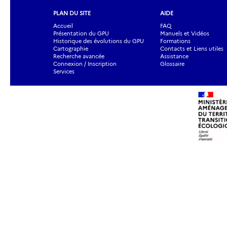
PLAN DU SITE
AIDE
Accueil
FAQ
Présentation du GPU
Manuels et Vidéos
Historique des évolutions du GPU
Formations
Cartographie
Contacts et Liens utiles
Recherche avancée
Assistance
Connexion / Inscription
Glossaire
Services