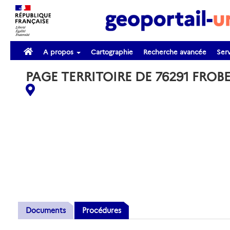
A propos
Cartographie
Recherche avancée
Serv
PAGE TERRITOIRE DE 76291 FROB
Documents
Procédures