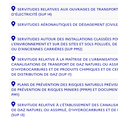
SERVITUDES RELATIVES AUX OUVRAGES DE TRANSPORT 
D’ÉLECTRICITÉ (SUP I4)
SERVITUDES AÉRONAUTIQUES DE DÉGAGEMENT (CIVILE) 
SERVITUDES AUTOUR DES INSTALLATIONS CLASSÉES PO
L’ENVIRONNEMENT ET SUR DES SITES ET SOLS POLLUÉS, 
OU D’ANCIENNES CARRIÈRES (SUP PM2)
SERVITUDE RELATIVE À LA MAÎTRISE DE L’URBANISATI
CANALISATIONS DE TRANSPORT DE GAZ NATUREL OU ASSIM
D’HYDROCARBURES ET DE PRODUITS CHIMIQUES ET DE CE
DE DISTRIBUTION DE GAZ (SUP I1)
PLANS DE PRÉVENTION DES RISQUES NATURELS PRÉVISIB
DE PRÉVENTION DE RISQUES MINIERS (PPRM) ET DOCUMEN
PM1)
SERVITUDE RELATIVE À L’ÉTABLISSEMENT DES CANALIS
DE GAZ NATUREL OU ASSIMILÉ, D’HYDROCARBURES ET DE
(SUP I3)