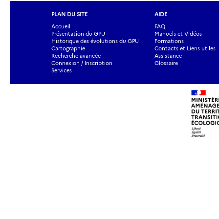
PLAN DU SITE
AIDE
Accueil
FAQ
Présentation du GPU
Manuels et Vidéos
Historique des évolutions du GPU
Formations
Cartographie
Contacts et Liens utiles
Recherche avancée
Assistance
Connexion / Inscription
Glossaire
Services