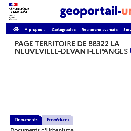
A propos
Cartographie
Recherche avancée
Serv
PAGE TERRITOIRE DE 88322 LA
NEUVEVILLE-DEVANT-LEPANGES
Documents
Procédures
Documents d'Urbanisme