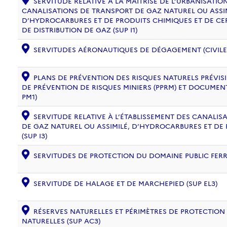
SERVITUDE RELATIVE À LA MAÎTRISE DE L’URBANISATI
CANALISATIONS DE TRANSPORT DE GAZ NATUREL OU ASSIM
D’HYDROCARBURES ET DE PRODUITS CHIMIQUES ET DE CE
DE DISTRIBUTION DE GAZ (SUP I1)
SERVITUDES AÉRONAUTIQUES DE DÉGAGEMENT (CIVILE) 
PLANS DE PRÉVENTION DES RISQUES NATURELS PRÉVISIB
DE PRÉVENTION DE RISQUES MINIERS (PPRM) ET DOCUMEN
PM1)
SERVITUDE RELATIVE À L’ÉTABLISSEMENT DES CANALIS
DE GAZ NATUREL OU ASSIMILÉ, D’HYDROCARBURES ET DE
(SUP I3)
SERVITUDES DE PROTECTION DU DOMAINE PUBLIC FERRO
SERVITUDE DE HALAGE ET DE MARCHEPIED (SUP EL3)
RÉSERVES NATURELLES ET PÉRIMÈTRES DE PROTECTION
NATURELLES (SUP AC3)