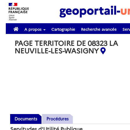
A propos
Cartographie
Recherche avancée
Serv
PAGE TERRITOIRE DE 08323 LA
NEUVILLE-LES-WASIGNY
Documents
Procédures
Servitudes d'Utilité Publique