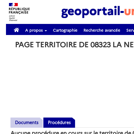
A propos
Cartographie
Recherche avancée
Serv
PAGE TERRITOIRE DE 08323 LA 
Documents
Procédures
Aucune procédure en cours sur le territoire 