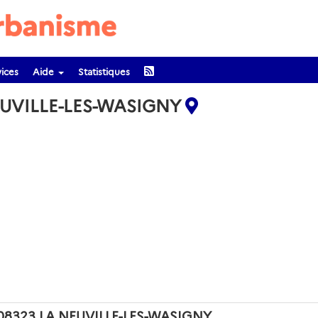
ices
Aide
Statistiques
NEUVILLE-LES-WASIGNY
de 08323 LA NEUVILLE-LES-WASIGNY