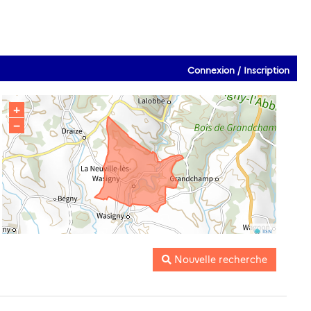
Connexion / Inscription
+
−
IGN
Nouvelle recherche