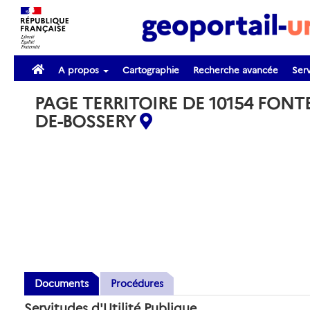
A propos
Cartographie
Recherche avancée
Serv
PAGE TERRITOIRE DE 10154 FONT
DE-BOSSERY
Documents
Procédures
Servitudes d'Utilité Publique