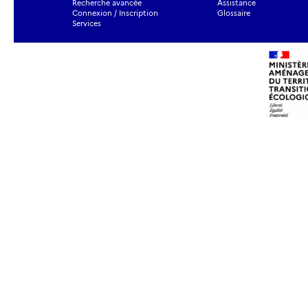
Recherche avancée
Assistance
Connexion / Inscription
Glossaire
Services