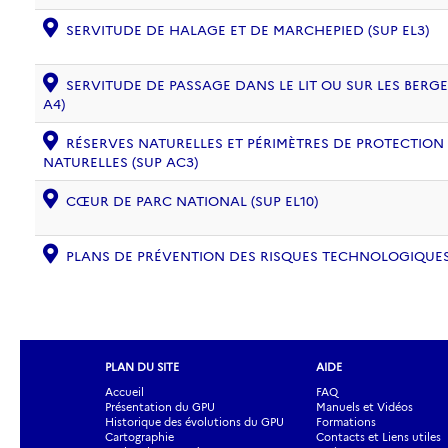
SERVITUDE DE HALAGE ET DE MARCHEPIED (SUP EL3)
SERVITUDE DE PASSAGE DANS LE LIT OU SUR LES BERG
A4)
RÉSERVES NATURELLES ET PÉRIMÈTRES DE PROTECTION
NATURELLES (SUP AC3)
CŒUR DE PARC NATIONAL (SUP EL10)
PLANS DE PRÉVENTION DES RISQUES TECHNOLOGIQUES (
PLAN DU SITE
AIDE
Accueil
FAQ
Présentation du GPU
Manuels et Vidéos
Historique des évolutions du GPU
Formations
Cartographie
Contacts et Liens utiles