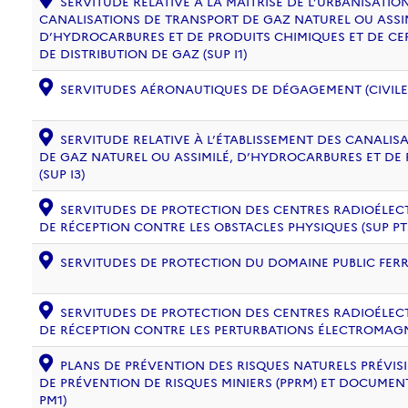
SERVITUDE RELATIVE À LA MAÎTRISE DE L’URBANISATI
CANALISATIONS DE TRANSPORT DE GAZ NATUREL OU ASSIM
D’HYDROCARBURES ET DE PRODUITS CHIMIQUES ET DE CE
DE DISTRIBUTION DE GAZ (SUP I1)
SERVITUDES AÉRONAUTIQUES DE DÉGAGEMENT (CIVILE) 
SERVITUDE RELATIVE À L’ÉTABLISSEMENT DES CANALIS
DE GAZ NATUREL OU ASSIMILÉ, D’HYDROCARBURES ET DE
(SUP I3)
SERVITUDES DE PROTECTION DES CENTRES RADIOÉLECT
DE RÉCEPTION CONTRE LES OBSTACLES PHYSIQUES (SUP PT
SERVITUDES DE PROTECTION DU DOMAINE PUBLIC FERRO
SERVITUDES DE PROTECTION DES CENTRES RADIOÉLECT
DE RÉCEPTION CONTRE LES PERTURBATIONS ÉLECTROMAGNÉ
PLANS DE PRÉVENTION DES RISQUES NATURELS PRÉVISIB
DE PRÉVENTION DE RISQUES MINIERS (PPRM) ET DOCUMEN
PM1)