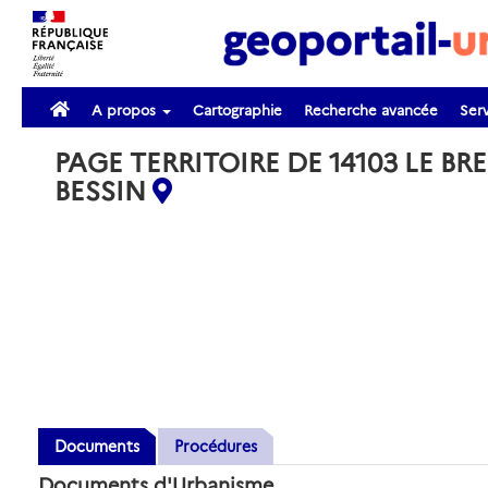
A propos
Cartographie
Recherche avancée
Serv
PAGE TERRITOIRE DE 14103 LE BRE
BESSIN
Documents
Procédures
Documents d'Urbanisme