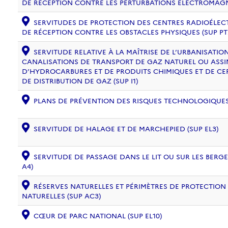
DE RÉCEPTION CONTRE LES PERTURBATIONS ÉLECTROMAGNÉ
SERVITUDES DE PROTECTION DES CENTRES RADIOÉLECT
DE RÉCEPTION CONTRE LES OBSTACLES PHYSIQUES (SUP PT
SERVITUDE RELATIVE À LA MAÎTRISE DE L’URBANISATI
CANALISATIONS DE TRANSPORT DE GAZ NATUREL OU ASSIM
D’HYDROCARBURES ET DE PRODUITS CHIMIQUES ET DE CE
DE DISTRIBUTION DE GAZ (SUP I1)
PLANS DE PRÉVENTION DES RISQUES TECHNOLOGIQUES (
SERVITUDE DE HALAGE ET DE MARCHEPIED (SUP EL3)
SERVITUDE DE PASSAGE DANS LE LIT OU SUR LES BERG
A4)
RÉSERVES NATURELLES ET PÉRIMÈTRES DE PROTECTION
NATURELLES (SUP AC3)
CŒUR DE PARC NATIONAL (SUP EL10)