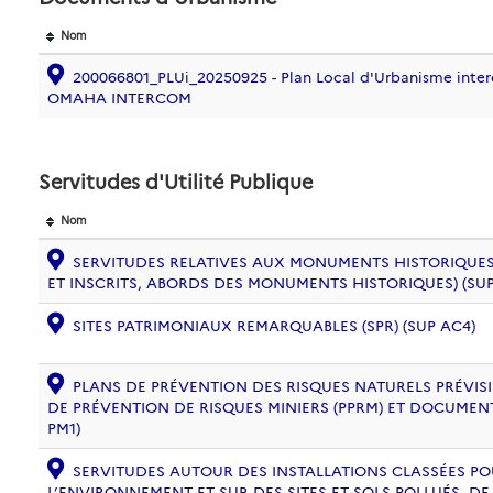
Nom
200066801_PLUi_20250925 - Plan Local d'Urbanisme inte
OMAHA INTERCOM
Servitudes d'Utilité Publique
Nom
SERVITUDES RELATIVES AUX MONUMENTS HISTORIQUES
ET INSCRITS, ABORDS DES MONUMENTS HISTORIQUES) (SUP
SITES PATRIMONIAUX REMARQUABLES (SPR) (SUP AC4)
PLANS DE PRÉVENTION DES RISQUES NATURELS PRÉVISIB
DE PRÉVENTION DE RISQUES MINIERS (PPRM) ET DOCUMEN
PM1)
SERVITUDES AUTOUR DES INSTALLATIONS CLASSÉES PO
L’ENVIRONNEMENT ET SUR DES SITES ET SOLS POLLUÉS, 